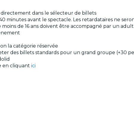
s directement dans le sélecteur de billets
40 minutes avant le spectacle. Les retardataires ne sero
s de moins de 16 ans doivent être accompagné par un adul
événement
elon la catégorie réservée
cheter des billets standards pour un grand groupe (+30 p
dolid
le en cliquant
ici