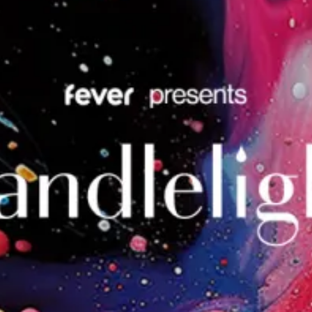
restaurants
cinéma