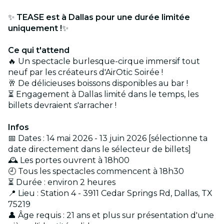
✨
TEASE est à Dallas pour une durée limitée
uniquement !
✨
Ce qui t'attend
🔥 Un spectacle burlesque-cirque immersif tout
neuf par les créateurs d'AirOtic Soirée !
🥂 De délicieuses boissons disponibles au bar !
⏳ Engagement à Dallas limité dans le temps, les
billets devraient s'arracher !
Infos
📅 Dates : 14 mai 2026 - 13 juin 2026 [sélectionne ta
date directement dans le sélecteur de billets]
🕰️ Les portes ouvrent à 18h00
🕘 Tous les spectacles commencent à 18h30
⏳ Durée : environ 2 heures
📍 Lieu : Station 4 - 3911 Cedar Springs Rd, Dallas, TX
75219
👤 Âge requis : 21 ans et plus sur présentation d'une