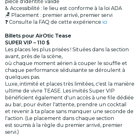
pièce d'identité valide
♿ Accessibilité : le lieu est conforme à la loi ADA
🪑 Placement : premier arrivé, premier servi
❓ Consulte la FAQ de cette expérience
ici
Billets pour AirOtic Tease
SUPER VIP – 110 $
Les places les plus prisées ! Situées dans la section
avant, près de la scène,
où chaque moment aérien à couper le souffle et
chaque performance séduisante se déroulent à
quelques pas.
Luxe, intimité et places très limitées, c'est la manière
ultime de vivre TEASE. Les invités Super VIP
bénéficient également d'un accès à une file dédiée
au bar, pour éviter l'attente, prendre un cocktail
et revenir à ta place sans manquer une seconde de
l'action. (Le placement dans chaque section
est soumis à la règle du premier arrivé, premier
servi.)