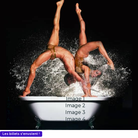
Image 1
Image 2
Image 3
Image 4
Les billets s'envolent !