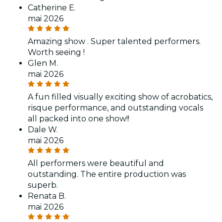
Catherine E.
mai 2026
Amazing show . Super talented performers.
Worth seeing !
Glen M.
mai 2026
A fun filled visually exciting show of acrobatics,
risque performance, and outstanding vocals
all packed into one show!!
Dale W.
mai 2026
All performers were beautiful and
outstanding. The entire production was
superb.
Renata B.
mai 2026