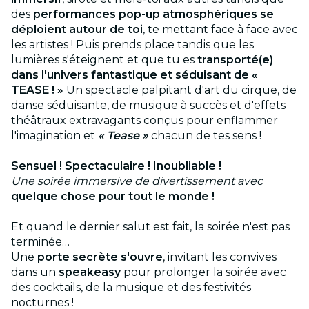
des
performances pop-up atmosphériques se
déploient autour de toi
, te mettant face à face avec
les artistes ! Puis prends place tandis que les
lumières s'éteignent et que tu es
transporté(e)
dans l'univers fantastique et séduisant de «
TEASE ! »
Un spectacle palpitant d'art du cirque, de
danse séduisante, de musique à succès et d'effets
théâtraux extravagants conçus pour enflammer
l'imagination et
« Tease »
chacun de tes sens !
Sensuel ! Spectaculaire ! Inoubliable !
Une soirée immersive de divertissement avec
quelque chose pour tout le monde !
Et quand le dernier salut est fait, la soirée n'est pas
terminée…
Une
porte secrète s'ouvre
, invitant les convives
dans un
speakeasy
pour prolonger la soirée avec
des cocktails, de la musique et des festivités
nocturnes !