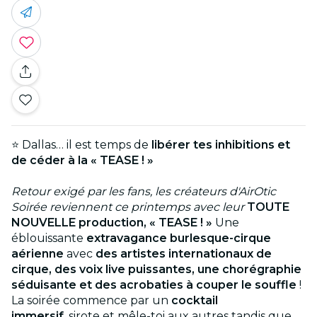
⭐ Dallas… il est temps de
libérer tes inhibitions et
de céder à la « TEASE ! »
Retour exigé par les fans, les créateurs d'AirOtic
Soirée reviennent ce printemps avec leur
TOUTE
NOUVELLE production, « TEASE ! »
Une
éblouissante
extravagance burlesque-cirque
aérienne
avec
des artistes internationaux de
cirque, des voix live puissantes, une chorégraphie
séduisante et des acrobaties à couper le souffle
!
La soirée commence par un
cocktail
immersif
, sirote et mêle-toi aux autres tandis que