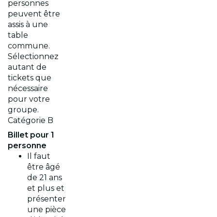
personnes
peuvent être
assis à une
table
commune.
Sélectionnez
autant de
tickets que
nécessaire
pour votre
groupe.
Catégorie B
Billet pour 1
personne
Il faut
être âgé
de 21 ans
et plus et
présenter
une pièce