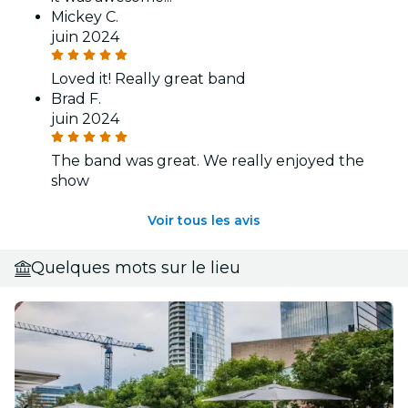
Mickey C.
juin 2024
Loved it! Really great band
Brad F.
juin 2024
The band was great. We really enjoyed the
show
Voir tous les avis
Quelques mots sur le lieu