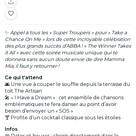
✨
Appel à tous les « Super Troupers » pour « Take a
Chance On Me » lors de cette incroyable célébration
des plus grands succès d’ABBA ! « The Winner Takes
it All » avec cette soirée musicale unique qui te
donnera sans aucun doute envie de dire Mamma
Mia, il faut y retourner !
Ce qui t'attend
🌆 Une vue à couper le souffle depuis la terrasse du
toit The Artisan
🎤 « I Have a Dream » : cet ensemble de chansons
emblématiques te fera danser au point d’avoir
besoin d’envoyer un « SOS »
🍸 Profite d’un cocktail classique sous les étoiles
Infos
📅 Dates et heures : choisis directement dans le