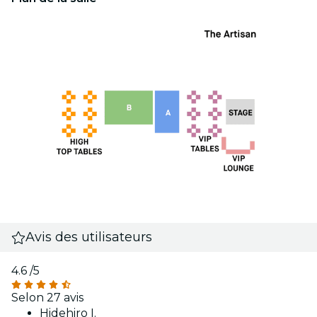
Avis des utilisateurs
4.6
/5
Selon 27 avis
Hidehiro I.