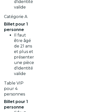
d'identité
valide
Catégorie A
Billet pour 1
personne
Il faut
être âgé
de 21 ans
et plus et
présenter
une pièce
d'identité
valide
Table VIP
pour 4
personnes
Billet pour 1
personne