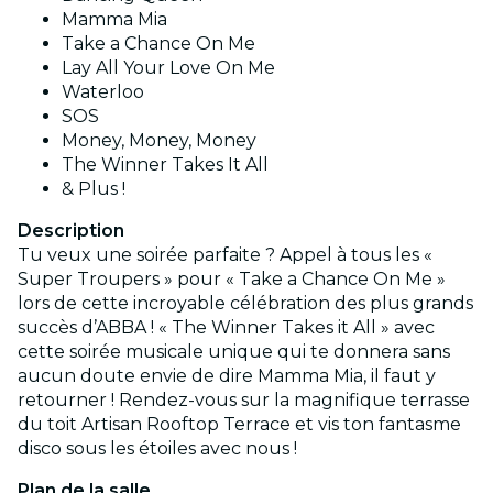
Mamma Mia
Take a Chance On Me
Lay All Your Love On Me
Waterloo
SOS
Money, Money, Money
The Winner Takes It All
& Plus !
Description
Tu veux une soirée parfaite ? Appel à tous les «
Super Troupers » pour « Take a Chance On Me »
lors de cette incroyable célébration des plus grands
succès d’ABBA ! « The Winner Takes it All » avec
cette soirée musicale unique qui te donnera sans
aucun doute envie de dire Mamma Mia, il faut y
retourner ! Rendez-vous sur la magnifique terrasse
du toit Artisan Rooftop Terrace et vis ton fantasme
disco sous les étoiles avec nous !
Plan de la salle