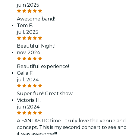
juin 2025
Awesome band!
Tom F.
juil. 2025
Beautiful Night!
nov. 2024
Beautiful experience!
Celia F.
juil. 2024
Super fun!! Great show
Victoria H.
juin 2024
A FANTASTIC time… truly love the venue and
concept. This is my second concert to see and
it was awesome!!!