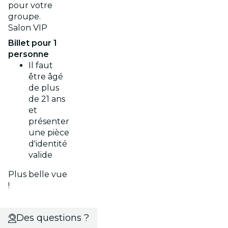
pour votre
groupe.
Salon VIP
Billet pour 1
personne
Il faut
être âgé
de plus
de 21 ans
et
présenter
une pièce
d'identité
valide
Plus belle vue
!
Des questions ?