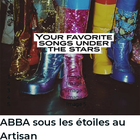
Image 1
Image 2
Image 3
Image 4
Image 5
ABBA sous les étoiles au
Artisan