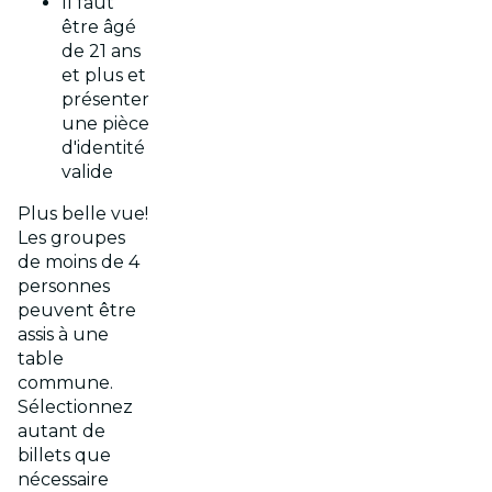
Il faut
être âgé
de 21 ans
et plus et
présenter
une pièce
d'identité
valide
Plus belle vue!
Les groupes
de moins de 4
personnes
peuvent être
assis à une
table
commune.
Sélectionnez
autant de
billets que
nécessaire