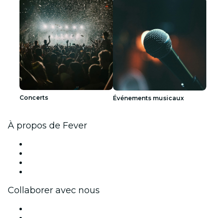
Concerts
Événements musicaux
À propos de Fever
Presse
Travailler chez Fever
Cartes-cadeaux
Centre d'aide
Collaborer avec nous
Fever Zone