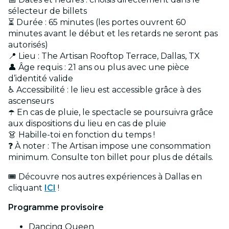
sélecteur de billets
⏳ Durée : 65 minutes (les portes ouvrent 60
minutes avant le début et les retards ne seront pas
autorisés)
📍 Lieu : The Artisan Rooftop Terrace, Dallas, TX
👤 Âge requis : 21 ans ou plus avec une pièce
d’identité valide
♿ Accessibilité : le lieu est accessible grâce à des
ascenseurs
☂️ En cas de pluie, le spectacle se poursuivra grâce
aux dispositions du lieu en cas de pluie
👗 Habille-toi en fonction du temps !
❓ À noter : The Artisan impose une consommation
minimum. Consulte ton billet pour plus de détails.
🎟️ Découvre nos autres expériences à Dallas en
cliquant
ICI
!
Programme provisoire
Dancing Queen