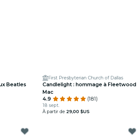
First Presbyterian Church of Dallas
ux Beatles
Candlelight : hommage à Fleetwood
Mac
4.9
(181)
18 sept.
À partir de
29,00 $US