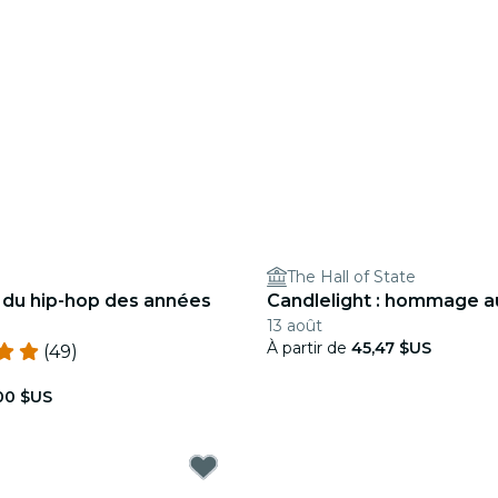
The Hall of State
: du hip-hop des années
Candlelight : hommage a
13 août
À partir de
45,47 $US
(49)
00 $US