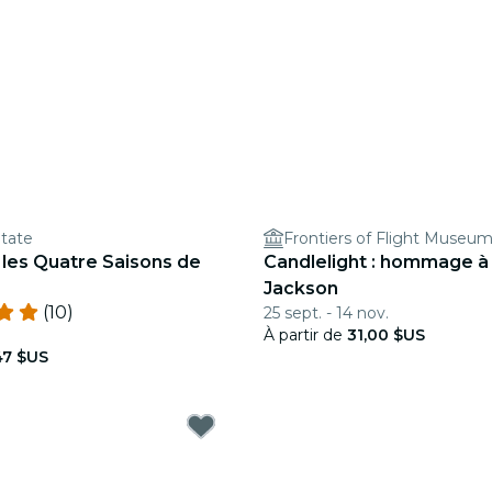
State
Frontiers of Flight Museu
: les Quatre Saisons de
Candlelight : hommage à
Jackson
(10)
25 sept. - 14 nov.
À partir de
31,00 $US
47 $US