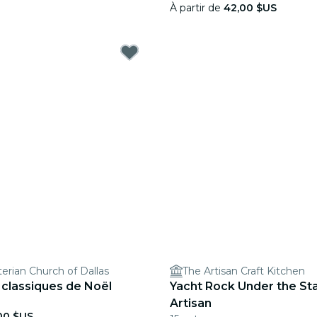
À partir de
42,00 $US
terian Church of Dallas
The Artisan Craft Kitchen
: classiques de Noël
Yacht Rock Under the Sta
Artisan
00 $US