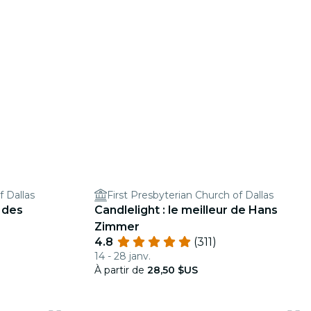
f Dallas
First Presbyterian Church of Dallas
 des
Candlelight : le meilleur de Hans
Zimmer
4.8
(311)
14 - 28 janv.
À partir de
28,50 $US