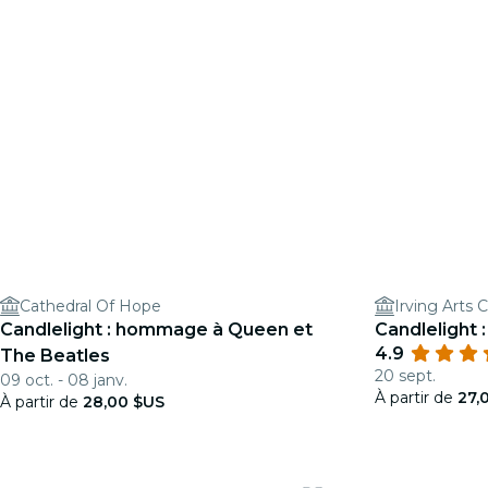
Cathedral Of Hope
Irving Arts 
Candlelight : hommage à Queen et
Candlelight 
4.9
The Beatles
20 sept.
09 oct. - 08 janv.
À partir de
27,
À partir de
28,00 $US