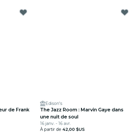
Edison's
leur de Frank
The Jazz Room : Marvin Gaye dans
une nuit de soul
16 janv. - 16 avr.
À partir de
42,00 $US