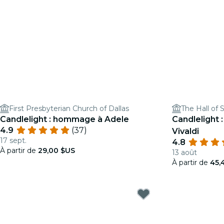
First Presbyterian Church of Dallas
The Hall of 
Candlelight : hommage à Adele
Candlelight 
4.9
(37)
Vivaldi
17 sept.
4.8
À partir de
29,00 $US
13 août
À partir de
45,