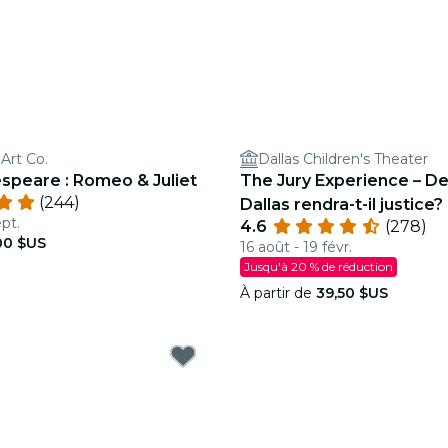
Art Co.
Dallas Children's Theater
speare : Romeo & Juliet
The Jury Experience – Dea
(244)
Dallas rendra-t-il justice?
pt.
4.6
(278)
00 $US
16 août - 19 févr.
Jusqu'à 20 % de réduction
À partir de
39,50 $US