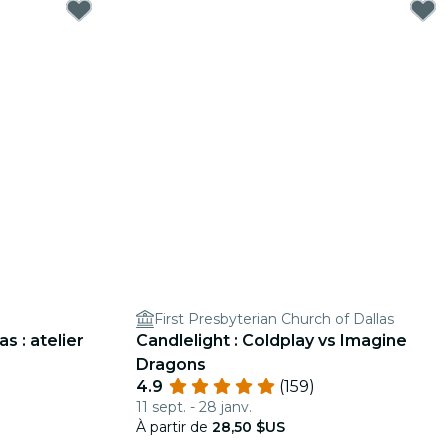
First Presbyterian Church of Dallas
s : atelier
Candlelight : Coldplay vs Imagine
Dragons
4.9
(159)
11 sept. - 28 janv.
À partir de
28,50 $US