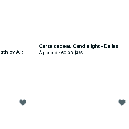
Carte cadeau Candlelight - Dallas
th by AI :
À partir de
60,00 $US