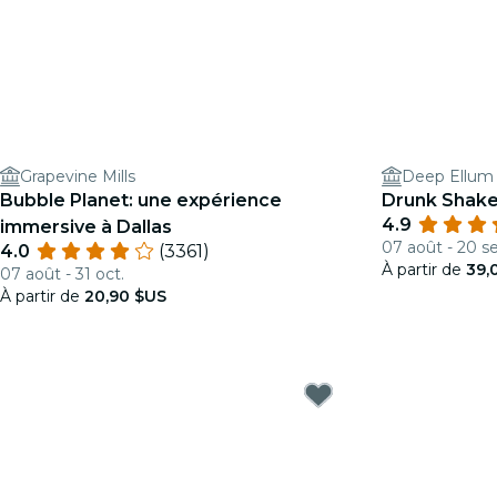
Grapevine Mills
Deep Ellum 
Bubble Planet: une expérience
Drunk Shake
4.9
immersive à Dallas
07 août - 20 se
4.0
(3361)
À partir de
39,
07 août - 31 oct.
À partir de
20,90 $US