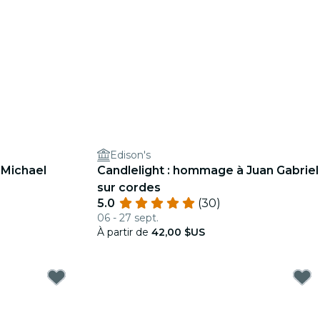
m
Edison's
 Michael
Candlelight : hommage à Juan Gabriel
sur cordes
5.0
(30)
06 - 27 sept.
À partir de
42,00 $US