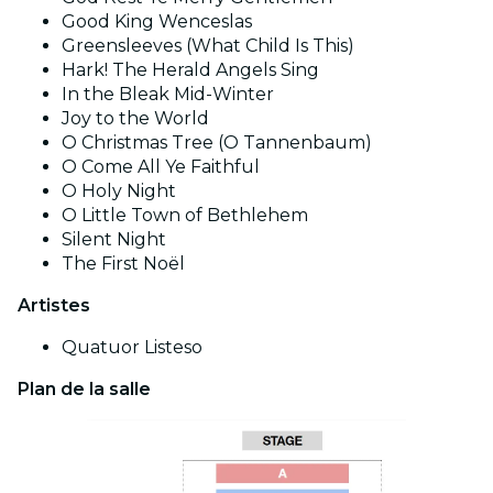
Good King Wenceslas
Greensleeves (What Child Is This)
Hark! The Herald Angels Sing
In the Bleak Mid-Winter
Joy to the World
O Christmas Tree (O Tannenbaum)
O Come All Ye Faithful
O Holy Night
O Little Town of Bethlehem
Silent Night
The First Noël
Artistes
Quatuor Listeso
Plan de la salle