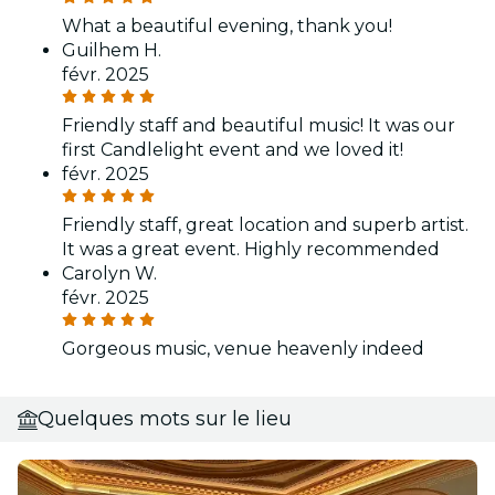
What a beautiful evening, thank you!
Guilhem H.
févr. 2025
Friendly staff and beautiful music! It was our
first Candlelight event and we loved it!
févr. 2025
Friendly staff, great location and superb artist.
It was a great event. Highly recommended
Carolyn W.
févr. 2025
Gorgeous music, venue heavenly indeed
Quelques mots sur le lieu