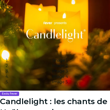
Image 1
Image 2
Image 3
Image 4
Image 5
Exclu Fever
Candlelight : les chants de