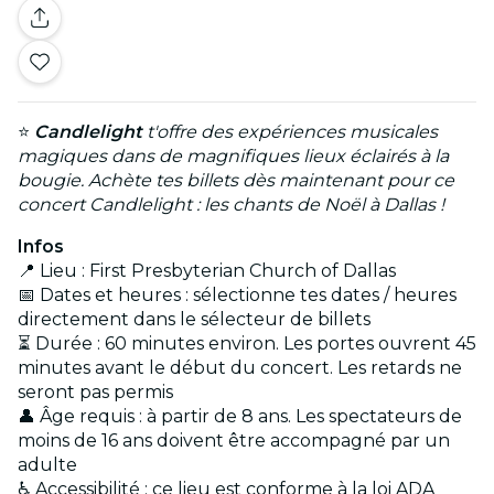
⭐
Candlelight
t'offre des expériences musicales
magiques dans de magnifiques lieux éclairés à la
bougie. Achète tes billets dès maintenant pour ce
concert Candlelight : les chants de Noël à Dallas !
Infos
📍 Lieu : First Presbyterian Church of Dallas
📅 Dates et heures : sélectionne tes dates / heures
directement dans le sélecteur de billets
⏳ Durée : 60 minutes environ. Les portes ouvrent 45
minutes avant le début du concert. Les retards ne
seront pas permis
👤 Âge requis : à partir de 8 ans. Les spectateurs de
moins de 16 ans doivent être accompagné par un
adulte
♿ Accessibilité : ce lieu est conforme à la loi ADA