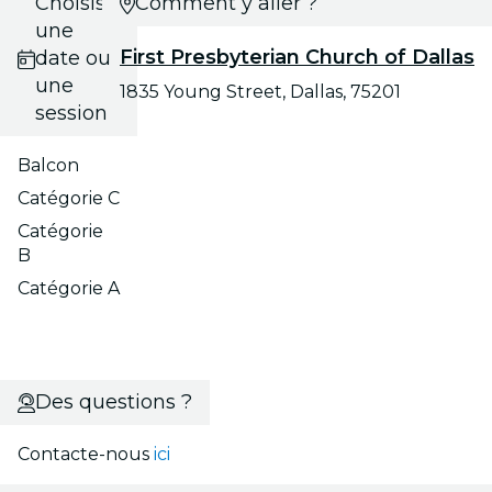
Choisis
Comment y aller ?
une
First Presbyterian Church of Dallas
date ou
une
1835 Young Street, Dallas, 75201
session
Balcon
Catégorie C
Catégorie
B
Catégorie A
Des questions ?
Contacte-nous
ici