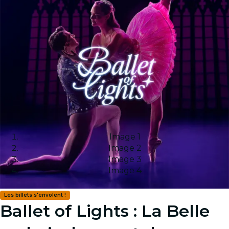
Image 1
Image 2
Image 3
Image 4
Les billets s'envolent !
Ballet of Lights : La Belle