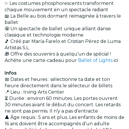
✨ Les costumes phosphorescents transforment
chaque mouvement en un spectacle radiant
📖 La Belle au bois dormant reimaginée à travers le
ballet
🤩 Un spectacle de ballet unique alliant danse
classique et technologie moderne
🎵 Créé par María Farelo et Cristian Pérez de Luma
Artistas S.L.
🎁 Offre des souvenirs à quelqu’un de spécial !
Achète une carte-cadeau pour
Ballet of Lights
ici
Infos
📅 Dates et heures : sélectionne ta date et ton
heure directement dans le sélecteur de billets
📍 Lieu : Irving Arts Center
⏳ Durée : environ 60 minutes. Les portes ouvrent
30 minutes avant le début du concert. Les retards
ne sont pas permis. Il n’y a pas d’entracte
👤 Âge requis : 5 ans et plus. Les enfants de moins de
16 ans doivent être accompagnés d’un adulte