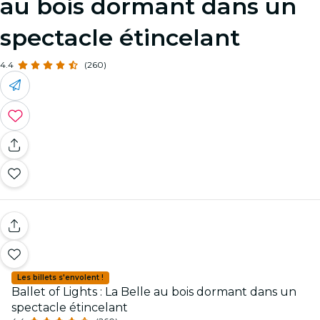
au bois dormant dans un
spectacle étincelant
4.4
(260)
Les billets s'envolent !
Ballet of Lights : La Belle au bois dormant dans un
spectacle étincelant