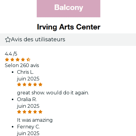
Avis des utilisateurs
4.4
/5
Selon 260 avis
Chris L.
juin 2025
great show. would do it again.
Oralia R.
juin 2025
It was amazing
Ferney C.
juin 2025