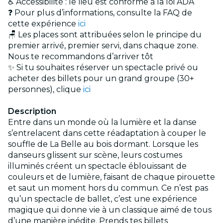
♿ Accessibilité : le lieu est conforme à la loi ADA
❓ Pour plus d’informations, consulte la FAQ de
cette expérience
ici
🪑 Les places sont attribuées selon le principe du
premier arrivé, premier servi, dans chaque zone.
Nous te recommandons d’arriver tôt
✨ Si tu souhaites réserver un spectacle privé ou
acheter des billets pour un grand groupe (30+
personnes), clique
ici
Description
Entre dans un monde où la lumière et la danse
s’entrelacent dans cette réadaptation à couper le
souffle de La Belle au bois dormant. Lorsque les
danseurs glissent sur scène, leurs costumes
illuminés créent un spectacle éblouissant de
couleurs et de lumière, faisant de chaque pirouette
et saut un moment hors du commun. Ce n’est pas
qu’un spectacle de ballet, c’est une expérience
magique qui donne vie à un classique aimé de tous
d’une manière inédite. Prends tes billets