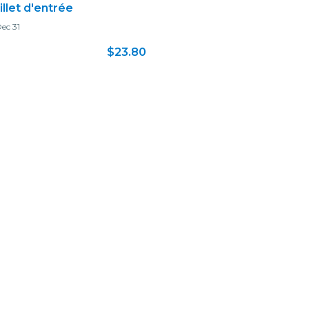
illet d'entrée
ec 31
$23.80