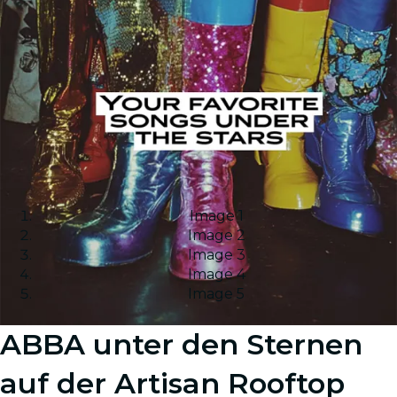
Image 1
Image 2
Image 3
Image 4
Image 5
ABBA unter den Sternen
auf der Artisan Rooftop