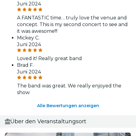
Juni 2024
A FANTASTIC time… truly love the venue and
concept. This is my second concert to see and
it was awesome!!!
Mickey C.
Juni 2024
Loved it! Really great band
Brad F.
Juni 2024
The band was great. We really enjoyed the
show
Alle Bewertungen anzeigen
Über den Veranstaltungsort