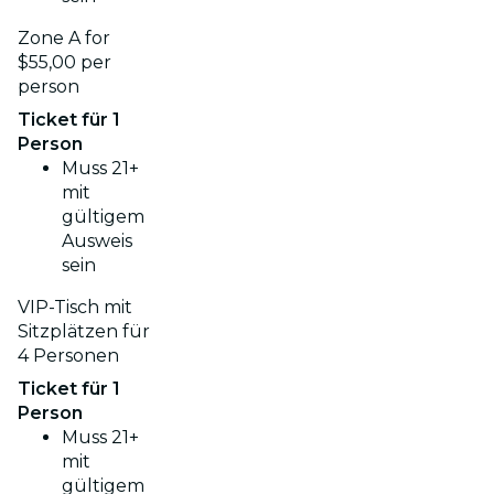
Zone A for
$55,00 per
person
Ticket für 1
Person
Muss 21+
mit
gültigem
Ausweis
sein
VIP-Tisch mit
Sitzplätzen für
4 Personen
Ticket für 1
Person
Muss 21+
mit
gültigem