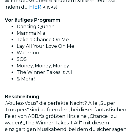
🎟️ Entdecke unsere anderen Dallas-Erlebnisse,
indem du
HIER
klickst!
Vorläufiges Programm
Dancing Queen
Mamma Mia
Take a Chance On Me
Lay All Your Love On Me
Waterloo
SOS
Money, Money, Money
The Winner Takes It All
& Mehr!
Beschreibung
„Voulez-Vous" die perfekte Nacht? Alle „Super
Troupers" sind aufgerufen, bei dieser fantastischen
Feier von ABBA's größten Hits eine „Chance" zu
wagen! „The Winner Takes it All" mit diesem
einzigartigen Musikabend, bei dem du sicher sagen