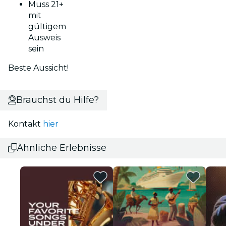
Muss 21+
mit
gültigem
Ausweis
sein
Beste Aussicht!
Brauchst du Hilfe?
Kontakt
hier
Ähnliche Erlebnisse