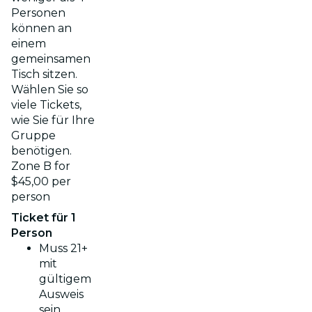
Personen
können an
einem
gemeinsamen
Tisch sitzen.
Wählen Sie so
viele Tickets,
wie Sie für Ihre
Gruppe
benötigen.
Zone B for
$45,00 per
person
Ticket für 1
Person
Muss 21+
mit
gültigem
Ausweis
sein