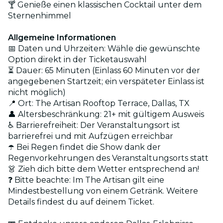
🍸 Genieße einen klassischen Cocktail unter dem
Sternenhimmel
Allgemeine Informationen
📅 Daten und Uhrzeiten: Wähle die gewünschte
Option direkt in der Ticketauswahl
⏳ Dauer: 65 Minuten (Einlass 60 Minuten vor der
angegebenen Startzeit; ein verspäteter Einlass ist
nicht möglich)
📍 Ort: The Artisan Rooftop Terrace, Dallas, TX
👤 Altersbeschränkung: 21+ mit gültigem Ausweis
♿ Barrierefreiheit: Der Veranstaltungsort ist
barrierefrei und mit Aufzügen erreichbar
☂️ Bei Regen findet die Show dank der
Regenvorkehrungen des Veranstaltungsorts statt
👗 Zieh dich bitte dem Wetter entsprechend an!
❓ Bitte beachte: Im The Artisan gilt eine
Mindestbestellung von einem Getränk. Weitere
Details findest du auf deinem Ticket.