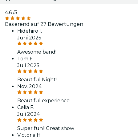
4.6
/5
Basierend auf 27 Bewertungen
Hidehiro I.
Juni 2025
Awesome band!
Tom F.
Juli 2025
Beautiful Night!
Nov. 2024
Beautiful experience!
Celia F.
Juli 2024
Super fun!! Great show
Victoria H.