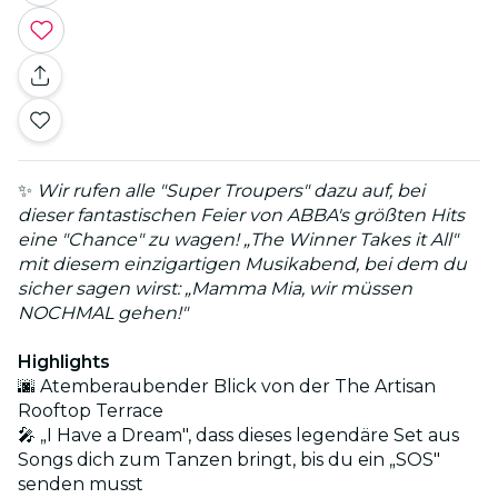
✨
Wir rufen alle "Super Troupers" dazu auf, bei
dieser fantastischen Feier von ABBA's größten Hits
eine "Chance" zu wagen! „The Winner Takes it All"
mit diesem einzigartigen Musikabend, bei dem du
sicher sagen wirst: „Mamma Mia, wir müssen
NOCHMAL gehen!"
Highlights
🌆 Atemberaubender Blick von der The Artisan
Rooftop Terrace
🎤 „I Have a Dream", dass dieses legendäre Set aus
Songs dich zum Tanzen bringt, bis du ein „SOS"
senden musst