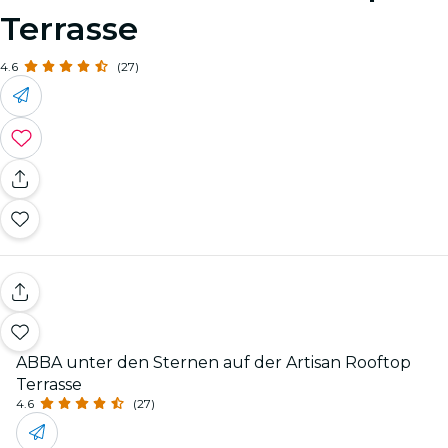
Terrasse
4.6
(27)
ABBA unter den Sternen auf der Artisan Rooftop
Terrasse
4.6
(27)