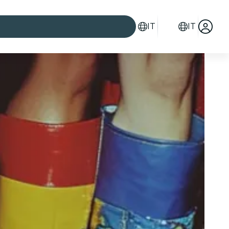
IT
IT