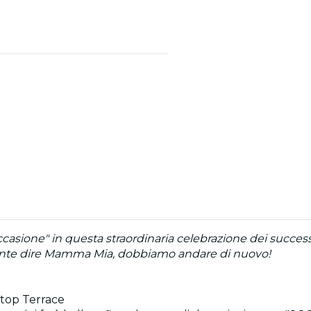
ccasione" in questa straordinaria celebrazione dei success
amente dire Mamma Mia, dobbiamo andare di nuovo!
ftop Terrace