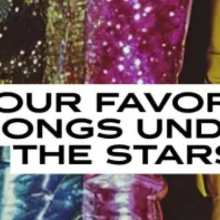
Ristoranti
Cinema