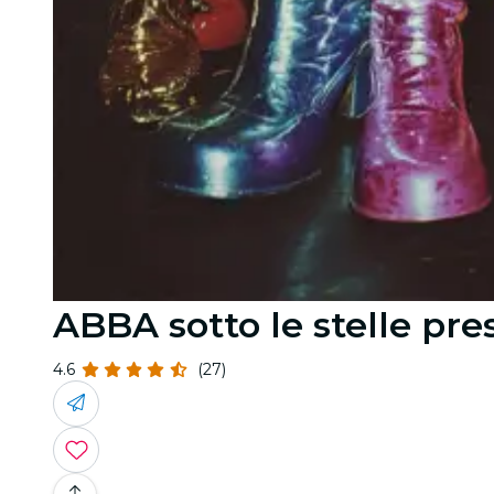
ABBA sotto le stelle pre
4.6
(27)