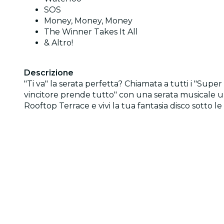
SOS
Money, Money, Money
The Winner Takes It All
& Altro!
Descrizione
"Ti va" la serata perfetta? Chiamata a tutti i "Supe
vincitore prende tutto" con una serata musicale u
Rooftop Terrace e vivi la tua fantasia disco sotto le 