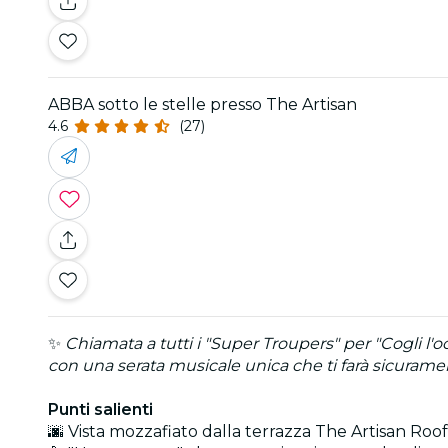
ABBA sotto le stelle presso The Artisan
4.6
(27)
✨
Chiamata a tutti i "Super Troupers" per "Cogli l'o
con una serata musicale unica che ti farà sicur
Punti salienti
🌆 Vista mozzafiato dalla terrazza The Artisan Roo