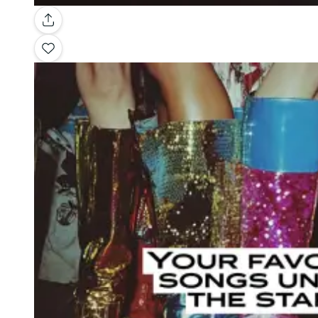
Galleria