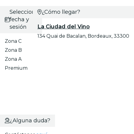
Selecciona
¿Cómo llegar?
fecha y
La Ciudad del Vino
sesión
134 Quai de Bacalan, Bordeaux, 33300
Zona C
Zona B
Zona A
Premium
¿Alguna duda?