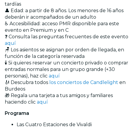
tardías
👤 Edad: a partir de 8 años. Los menores de 16 años
deberán ir acompañados de un adulto
♿ Accesibilidad: acceso PMR disponible para este
evento en Premium y en C
❓ Consulta las preguntas frecuentes de este evento
aquí
🪑 Los asientos se asignan por orden de llegada, en
función de la categoría reservada
🕯️ Si quieres reservar un concierto privado o comprar
entradas normales para un grupo grande (+30
personas), haz clic
aquí
🎻 Descubra todos
los conciertos de Candlelight
en
Burdeos
🎁 Regala una tarjeta a tus amigos y familiares
haciendo clic
aquí
Programa
Las Cuatro Estaciones de Vivaldi