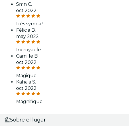
Smn C.
oct 2022
très sympa !
Félicia B.
may 2022
Incroyable
Camille B.
oct 2022
Magique
Kahaia S.
oct 2022
Magnifique
Sobre el lugar