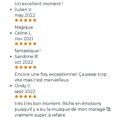
Un excellent moment !
Julien V.
may 2022
Magique
Celine L.
nov 2021
fantastique !
Sandrine B.
oct 2022
Encore une fois, exceptionnel. Ça passe trop
vite mais c'est merveilleux
Cindy C.
sept 2022
très très bon moment. Riche en émotions
puisqu'il y a eu la musique de mon mariage 🥰
vraiment super, à refaire