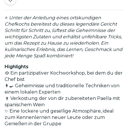
⭐
Unter der Anleitung eines ortskundigen
Chefkochs bereitest du dieses legendäre Gericht
Schritt für Schritt zu, lüftest die Geheimnisse der
wichtigsten Zutaten und erhältst unfehlbare Tricks,
um das Rezept zu Hause zu wiederholen. Ein
kulinarisches Erlebnis, das Lernen, Geschmack und
jede Menge Spaß kombiniert!
Highlights
🥘 Ein partizipativer Kochworkshop, bei dem du der
Chef bist
👨‍🍳 Geheimnisse und traditionelle Techniken von
einem lokalen Experten
🍷 Verkostung der von dir zubereiteten Paella mit
spanischem Wein
✨ Eine lockere und gesellige Atmosphäre, ideal
zum Kennenlernen neuer Leute oder zum
Genießen in der Gruppe