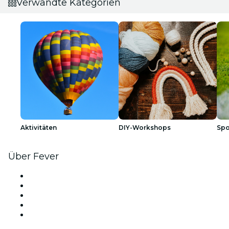
Verwandte Kategorien
Aktivitäten
DIY-Workshops
Spo
Über Fever
Presse
Wir stellen ein!
Fever Exzellenzstipendien
Geschenkgutscheine
Hilfe-Center