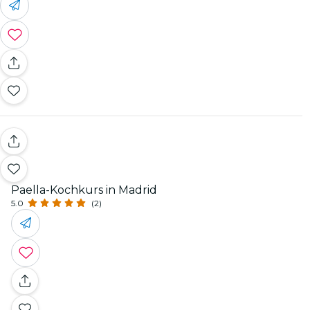
Paella-Kochkurs in Madrid
5.0
(2)