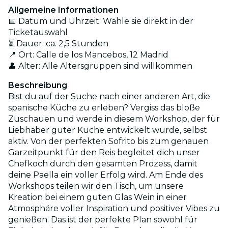
Allgemeine Informationen
📅 Datum und Uhrzeit: Wähle sie direkt in der
Ticketauswahl
⏳ Dauer: ca. 2,5 Stunden
📍 Ort: Calle de los Mancebos, 12 Madrid
👤 Alter: Alle Altersgruppen sind willkommen
Beschreibung
Bist du auf der Suche nach einer anderen Art, die
spanische Küche zu erleben? Vergiss das bloße
Zuschauen und werde in diesem Workshop, der für
Liebhaber guter Küche entwickelt wurde, selbst
aktiv. Von der perfekten Sofrito bis zum genauen
Garzeitpunkt für den Reis begleitet dich unser
Chefkoch durch den gesamten Prozess, damit
deine Paella ein voller Erfolg wird. Am Ende des
Workshops teilen wir den Tisch, um unsere
Kreation bei einem guten Glas Wein in einer
Atmosphäre voller Inspiration und positiver Vibes zu
genießen. Das ist der perfekte Plan sowohl für