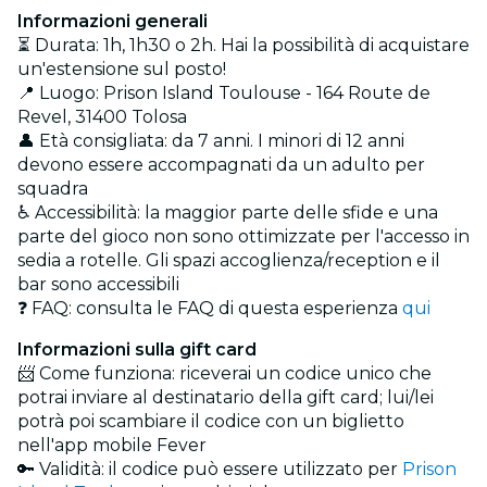
Informazioni generali
⏳ Durata: 1h, 1h30 o 2h. Hai la possibilità di acquistare
un'estensione sul posto!
📍 Luogo: Prison Island Toulouse - 164 Route de
Revel, 31400 Tolosa
👤 Età consigliata: da 7 anni. I minori di 12 anni
devono essere accompagnati da un adulto per
squadra
♿ Accessibilità: la maggior parte delle sfide e una
parte del gioco non sono ottimizzate per l'accesso in
sedia a rotelle. Gli spazi accoglienza/reception e il
bar sono accessibili
❓ FAQ: consulta le FAQ di questa esperienza
qui
Informazioni sulla gift card
📨 Come funziona: riceverai un codice unico che
potrai inviare al destinatario della gift card; lui/lei
potrà poi scambiare il codice con un biglietto
nell'app mobile Fever
🔑 Validità: il codice può essere utilizzato per
Prison