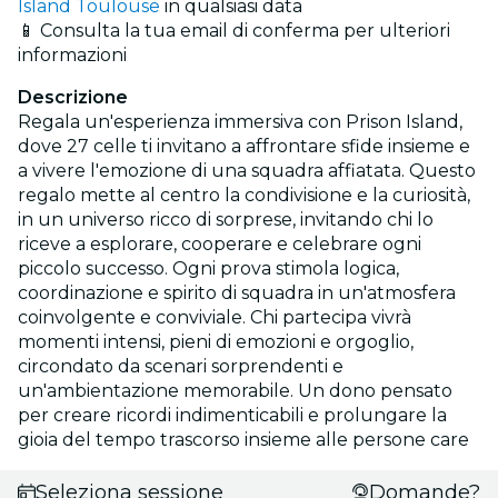
Island Toulouse
in qualsiasi data
📱 Consulta la tua email di conferma per ulteriori
informazioni
Descrizione
Regala un'esperienza immersiva con Prison Island,
dove 27 celle ti invitano a affrontare sfide insieme e
a vivere l'emozione di una squadra affiatata. Questo
regalo mette al centro la condivisione e la curiosità,
in un universo ricco di sorprese, invitando chi lo
riceve a esplorare, cooperare e celebrare ogni
piccolo successo. Ogni prova stimola logica,
coordinazione e spirito di squadra in un'atmosfera
coinvolgente e conviviale. Chi partecipa vivrà
momenti intensi, pieni di emozioni e orgoglio,
circondato da scenari sorprendenti e
un'ambientazione memorabile. Un dono pensato
per creare ricordi indimenticabili e prolungare la
gioia del tempo trascorso insieme alle persone care
Seleziona sessione
Domande?