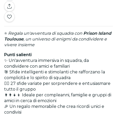
⭐
Regala un'avventura di squadra con
Prison Island
Toulouse
, un universo di enigmi da condividere e
vivere insieme
Punti salienti
✨ Un'avventura immersiva in squadra, da
condividere con amici e familiari
🎯 Sfide intelligenti e stimolanti che rafforzano la
complicità e lo spirito di squadra
🕵️‍♀️ 27 sfide variate per sorprendere e entusiasmare
tutto il gruppo
👩‍👩‍👧‍👦 Ideale per compleanni, famiglie e gruppi di
amici in cerca di emozioni
🎉 Un regalo memorabile che crea ricordi unici e
condivisi