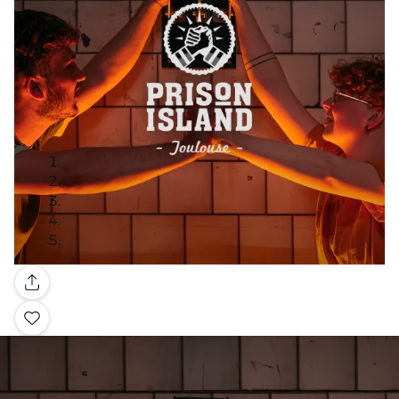
Galleria