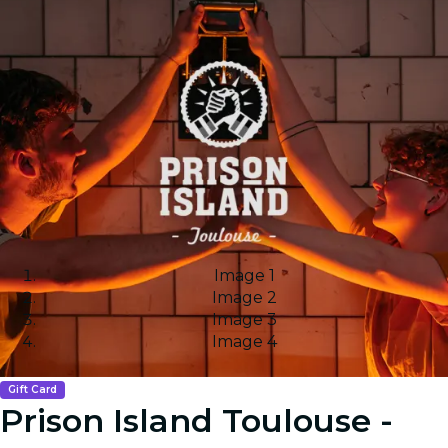
Image 1
Image 2
Image 3
Image 4
Gift Card
Prison Island Toulouse -