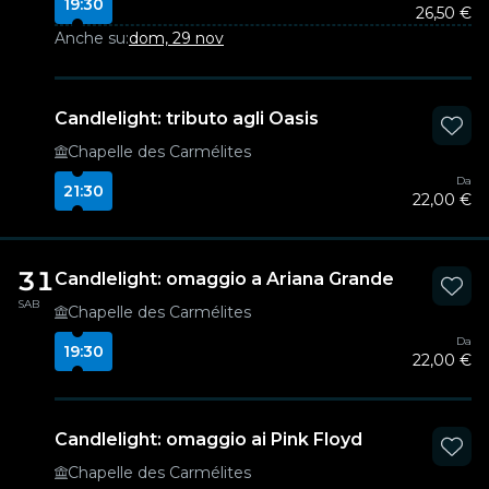
19:30
26,50 €
Anche su:
dom, 29 nov
Candlelight: tributo agli Oasis
Chapelle des Carmélites
Da
21:30
22,00 €
31
Candlelight: omaggio a Ariana Grande
SAB
Chapelle des Carmélites
Da
19:30
22,00 €
Candlelight: omaggio ai Pink Floyd
Chapelle des Carmélites