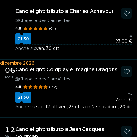
Candlelight: tributo a Charles Aznavour
Chapelle des Carmélites
4.8
(64)
Da
21:30
23,00 €
Anche su:
ven, 30 ott
dicembre 2026
06
Candlelight: Coldplay e Imagine Dragons
DOM
Chapelle des Carmélites
4.8
(142)
Da
21:30
22,00 €
Anche su:
sab, 17 ott
·
ven, 23 ott
·
ven, 27 nov
·
dom, 20 dic
12
Candlelight: tributo a Jean-Jacques
Goldman
SAB