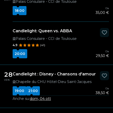
Palais Consulaire - CCI de Toulouse
Da
18:00
35,00 €
Candlelight: Queen vs. ABBA
Palais Consulaire - CCI de Toulouse
4.9
(41)
Da
20:00
29,50 €
28
Candlelight : Disney - Chansons d'amour
VEN
Chapelle du CHU Hôtel-Dieu Saint-Jacques
Da
19:00
21:00
38,50 €
Anche su:
dom, 04 ott