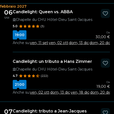
febbraio 2027
06
Candlelight: Queen vs. ABBA
SAB
Chapelle du CHU Hôtel-Dieu Saint-Jacques
5.0
(3)
Da
19:00
30,00 €
Anche su:
ven, 11 set
·
ven, 02 ott
·
dom, 13 dic
·
dom, 20 dic
Candlelight: un tributo a Hans Zimmer
Chapelle du CHU Hôtel-Dieu Saint-Jacques
4.7
(222)
Da
21:00
19,00 €
Anche su:
ven, 02 ott
·
dom, 13 dic
·
ven, 18 dic
·
dom, 20 dic
07
Candlelight: tributo a Jean-Jacques