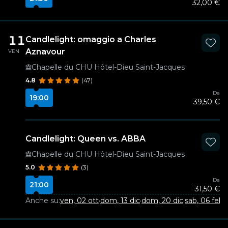
32,00 €
11
Candlelight: omaggio a Charles
Aznavour
VEN
Chapelle du CHU Hôtel-Dieu Saint-Jacques
4.8
(47)
Da
19:00
39,50 €
Candlelight: Queen vs. ABBA
Chapelle du CHU Hôtel-Dieu Saint-Jacques
5.0
(3)
Da
21:00
31,50 €
Anche su:
ven, 02 ott
·
dom, 13 dic
·
dom, 20 dic
·
sab, 06 feb