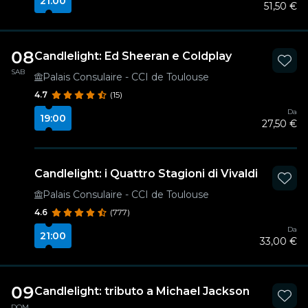
21:00
51,50 €
08
Candlelight: Ed Sheeran e Coldplay
SAB
Palais Consulaire - CCI de Toulouse
4.7
(15)
Da
19:00
27,50 €
Candlelight: i Quattro Stagioni di Vivaldi
Palais Consulaire - CCI de Toulouse
4.6
(777)
Da
21:00
33,00 €
09
Candlelight: tributo a Michael Jackson
DOM