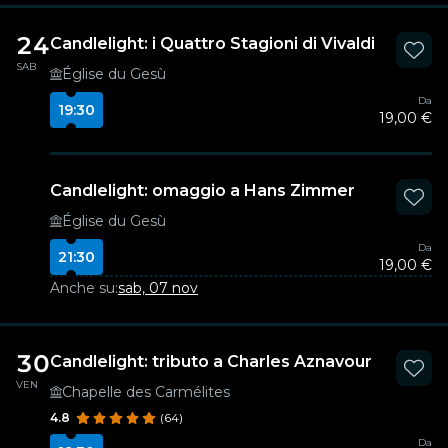
24
Candlelight: i Quattro Stagioni di Vivaldi
SAB
Église du Gesù
Da
19:30
19,00 €
Candlelight: omaggio a Hans Zimmer
Église du Gesù
Da
21:30
19,00 €
Anche su:
sab, 07 nov
30
Candlelight: tributo a Charles Aznavour
VEN
Chapelle des Carmélites
4.8
(64)
Da