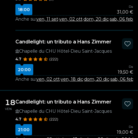
Da
18:00
31,00 €
Anche su:
ven, 11 set
·
ven, 02 ott
·
dom, 20 dic
·
sab, 06 feb
Candlelight: un tributo a Hans Zimmer
Chapelle du CHU Hôtel-Dieu Saint-Jacques
4.7
(222)
Da
20:00
19,50 €
Anche su:
ven, 02 ott
·
ven, 18 dic
·
dom, 20 dic
·
sab, 06 feb
18
Candlelight: un tributo a Hans Zimmer
VEN
Chapelle du CHU Hôtel-Dieu Saint-Jacques
4.7
(222)
Da
21:00
19,00 €