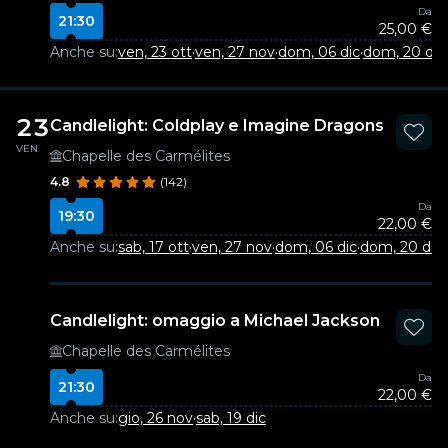
Da
21:30
25,00 €
Anche su:
ven, 23 ott
·
ven, 27 nov
·
dom, 06 dic
·
dom, 20 dic
23
Candlelight: Coldplay e Imagine Dragons
VEN
Chapelle des Carmélites
4.8
(142)
Da
19:30
22,00 €
Anche su:
sab, 17 ott
·
ven, 27 nov
·
dom, 06 dic
·
dom, 20 dic
Candlelight: omaggio a Michael Jackson
Chapelle des Carmélites
Da
21:30
22,00 €
Anche su:
gio, 26 nov
·
sab, 19 dic