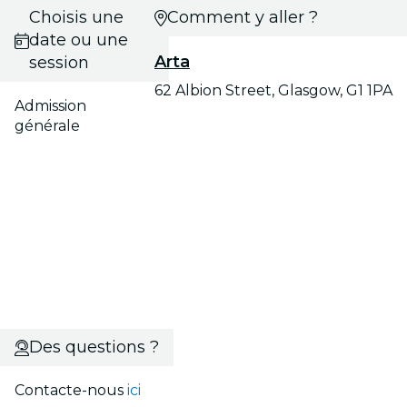
Choisis une
Comment y aller ?
date ou une
Arta
session
62 Albion Street, Glasgow, G1 1PA
Admission
générale
Des questions ?
Contacte-nous
ici