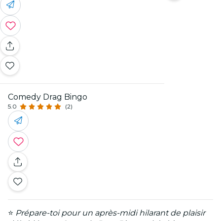
Comedy Drag Bingo
5.0
(2)
⭐
Prépare-toi pour un après-midi hilarant de plaisir