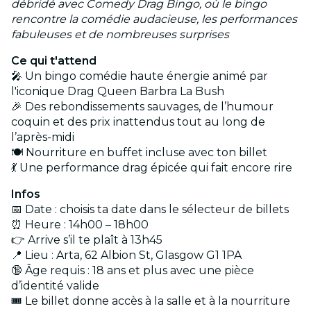
débridé avec Comedy Drag Bingo, où le bingo
rencontre la comédie audacieuse, les performances
fabuleuses et de nombreuses surprises
Ce qui t'attend
🎤 Un bingo comédie haute énergie animé par
l'iconique Drag Queen Barbra La Bush
🎉 Des rebondissements sauvages, de l’humour
coquin et des prix inattendus tout au long de
l’après-midi
🍽️ Nourriture en buffet incluse avec ton billet
💃 Une performance drag épicée qui fait encore rire
Infos
📅 Date : choisis ta date dans le sélecteur de billets
⏰ Heure : 14h00 – 18h00
👉 Arrive s’il te plaît à 13h45
📍 Lieu : Arta, 62 Albion St, Glasgow G1 1PA
🔞 Âge requis : 18 ans et plus avec une pièce
d’identité valide
🎟️ Le billet donne accès à la salle et à la nourriture