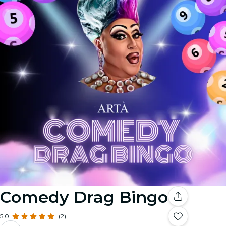
Comedy Drag Bingo
5.0
(2)