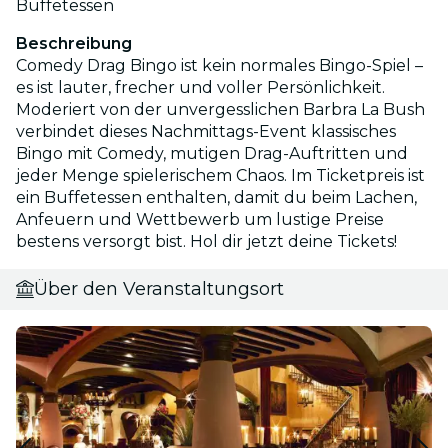
Buffetessen
Beschreibung
Comedy Drag Bingo ist kein normales Bingo-Spiel –
es ist lauter, frecher und voller Persönlichkeit.
Moderiert von der unvergesslichen Barbra La Bush
verbindet dieses Nachmittags-Event klassisches
Bingo mit Comedy, mutigen Drag-Auftritten und
jeder Menge spielerischem Chaos. Im Ticketpreis ist
ein Buffetessen enthalten, damit du beim Lachen,
Anfeuern und Wettbewerb um lustige Preise
bestens versorgt bist. Hol dir jetzt deine Tickets!
Über den Veranstaltungsort