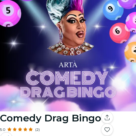
Comedy Drag Bingo
5.0
(2)