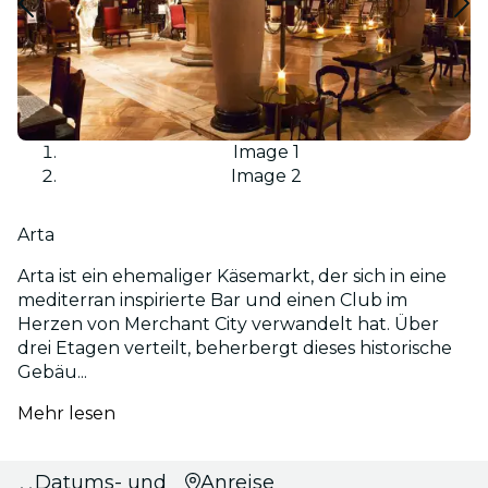
Image 1
Image 2
Arta
Arta ist ein ehemaliger Käsemarkt, der sich in eine
mediterran inspirierte Bar und einen Club im
Herzen von Merchant City verwandelt hat. Über
drei Etagen verteilt, beherbergt dieses historische
Gebäu...
Mehr lesen
Datums- und
Anreise