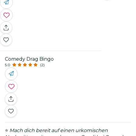
Comedy Drag Bingo
5.0
(2)
⭐
Mach dich bereit auf einen urkomischen