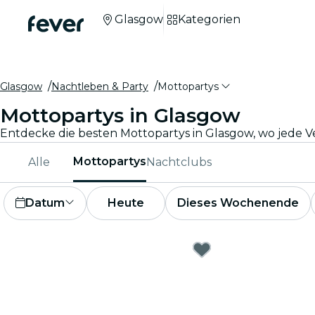
Glasgow
Kategorien
Glasgow
Nachtleben & Party
Mottopartys
Mottopartys in Glasgow
Mottopartys
Alle
Nachtclubs
Datum
Heute
Dieses Wochenende