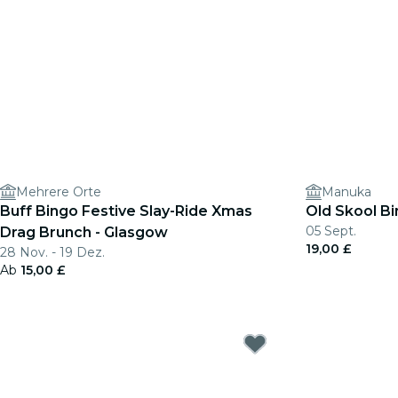
Mehrere Orte
Manuka
Buff Bingo Festive Slay-Ride Xmas
Old Skool B
05 Sept.
Drag Brunch - Glasgow
19,00 £
28 Nov. - 19 Dez.
Ab
15,00 £