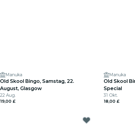
Manuka
Manuka
Old Skool Bingo, Samstag, 22.
Old Skool B
August, Glasgow
Special
22 Aug.
31 Okt.
19,00 £
18,00 £