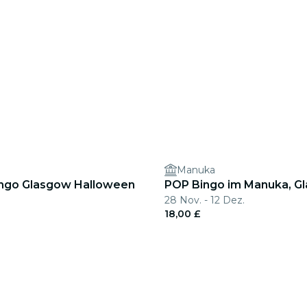
Manuka
ingo Glasgow Halloween
POP Bingo im Manuka, G
28 Nov. - 12 Dez.
18,00 £