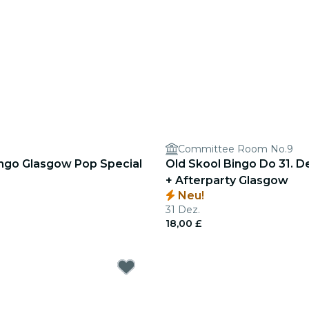
Committee Room No.9
ingo Glasgow Pop Special
Old Skool Bingo Do 31. De
+ Afterparty Glasgow
Neu!
31 Dez.
18,00 £