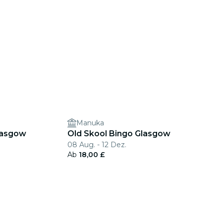
Manuka
lasgow
Old Skool Bingo Glasgow
08 Aug. - 12 Dez.
Ab
18,00 £