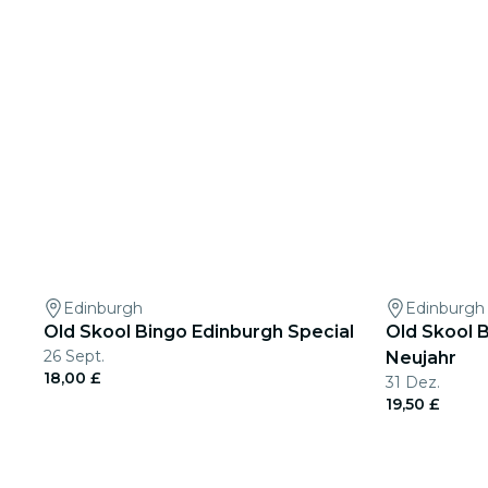
Edinburgh
Edinburgh
Old Skool Bingo Edinburgh Special
Old Skool B
26 Sept.
Neujahr
18,00 £
31 Dez.
19,50 £