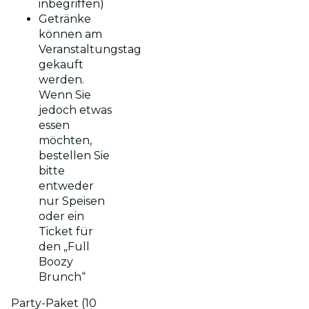
inbegriffen)
Getränke
können am
Veranstaltungstag
gekauft
werden.
Wenn Sie
jedoch etwas
essen
möchten,
bestellen Sie
bitte
entweder
nur Speisen
oder ein
Ticket für
den „Full
Boozy
Brunch“
Party-Paket (10