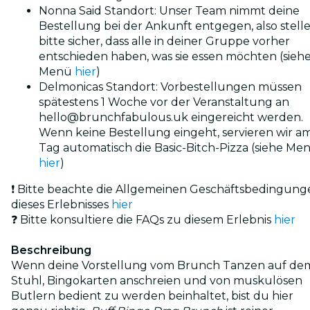
Nonna Said Standort: Unser Team nimmt deine
Bestellung bei der Ankunft entgegen, also stell
bitte sicher, dass alle in deiner Gruppe vorher
entschieden haben, was sie essen möchten (sieh
Menü
hier
)
Delmonicas Standort: Vorbestellungen müssen
spätestens 1 Woche vor der Veranstaltung an
hello@brunchfabulous.uk eingereicht werden.
Wenn keine Bestellung eingeht, servieren wir a
Tag automatisch die Basic-Bitch-Pizza (siehe Me
hier
)
❗ Bitte beachte die Allgemeinen Geschäftsbedingung
dieses Erlebnisses
hier
❓ Bitte konsultiere die FAQs zu diesem Erlebnis
hier
Beschreibung
Wenn deine Vorstellung vom Brunch Tanzen auf de
Stuhl, Bingokarten anschreien und von muskulösen
Butlern bedient zu werden beinhaltet, bist du hier