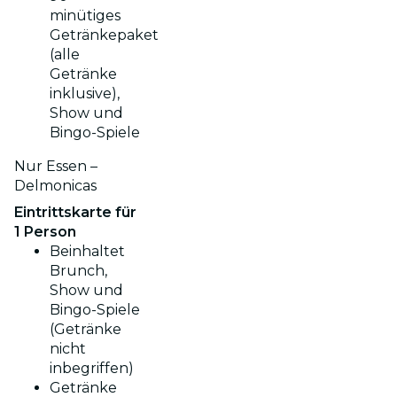
minütiges
Getränkepaket
(alle
Getränke
inklusive),
Show und
Bingo-Spiele
Nur Essen –
Delmonicas
Eintrittskarte für
1 Person
Beinhaltet
Brunch,
Show und
Bingo-Spiele
(Getränke
nicht
inbegriffen)
Getränke