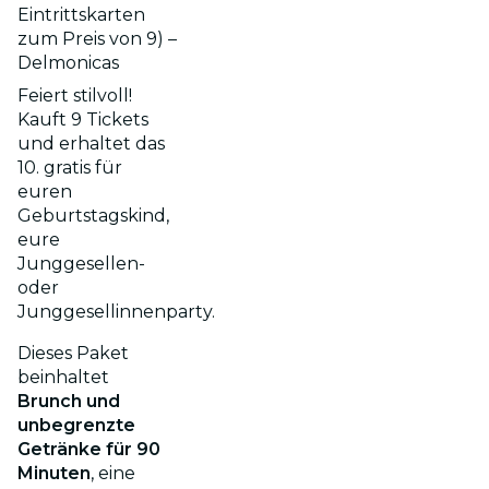
Eintrittskarten
zum Preis von 9) –
Delmonicas
Feiert stilvoll!
Kauft 9 Tickets
und erhaltet das
10. gratis für
euren
Geburtstagskind,
eure
Junggesellen-
oder
Junggesellinnenparty.
Dieses Paket
beinhaltet
Brunch und
unbegrenzte
Getränke für 90
Minuten
, eine