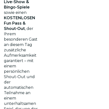
Live-Show &
Bingo-Spiele
sowie einen
KOSTENLOSEN
Fun Pass &
Shout-Out
, der
Ihrem
besonderen Gast
an diesem Tag
zusätzliche
Aufmerksamkeit
garantiert – mit
einem
persönlichen
Shout-Out und
der
automatischen
Teilnahme an
einem
unterhaltsamen
Spiel, das von der