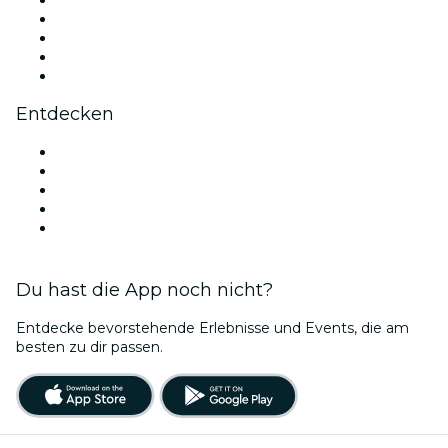
Instagram
TikTok
LinkedIn
YouTube
Entdecken
Veranstaltungsorte in Glasgow
Heute
Morgen
Diese Woche
Dieses Wochenende
Du hast die App noch nicht?
Entdecke bevorstehende Erlebnisse und Events, die am
besten zu dir passen.