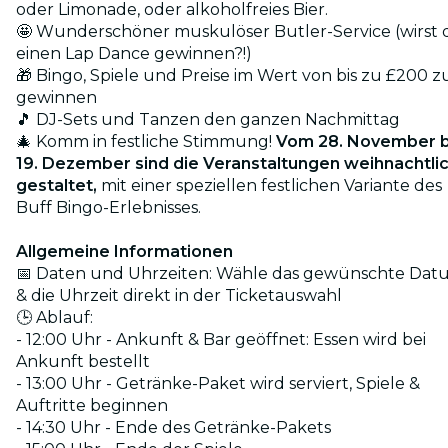
oder Limonade, oder alkoholfreies Bier.
🤩 Wunderschöner muskulöser Butler-Service (wirst 
einen Lap Dance gewinnen?!)
🎁 Bingo, Spiele und Preise im Wert von bis zu £200 z
gewinnen
🎵 DJ-Sets und Tanzen den ganzen Nachmittag
🎄 Komm in festliche Stimmung!
Vom 28. November b
19. Dezember sind die Veranstaltungen weihnachtli
gestaltet,
mit einer speziellen festlichen Variante des
Buff Bingo-Erlebnisses.
Allgemeine Informationen
📅 Daten und Uhrzeiten: Wähle das gewünschte Dat
& die Uhrzeit direkt in der Ticketauswahl
🕒 Ablauf:
- 12:00 Uhr - Ankunft & Bar geöffnet: Essen wird bei
Ankunft bestellt
- 13:00 Uhr - Getränke-Paket wird serviert, Spiele &
Auftritte beginnen
- 14:30 Uhr - Ende des Getränke-Pakets