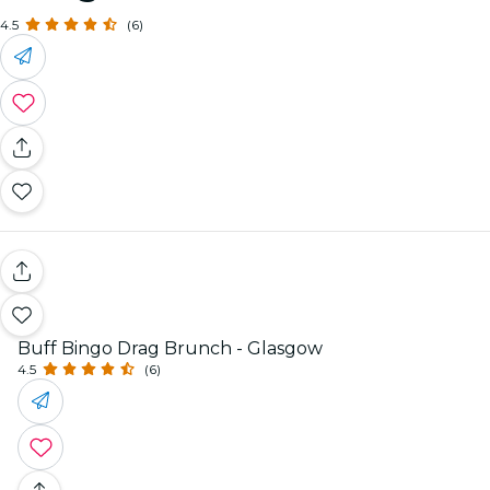
4.5
(6)
Buff Bingo Drag Brunch - Glasgow
4.5
(6)