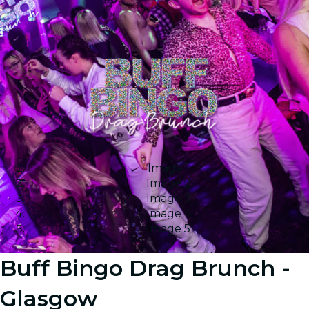
Image 1
Image 2
Image 3
Image 4
Image 5
Buff Bingo Drag Brunch -
Glasgow