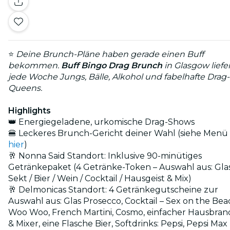
⭐
Deine Brunch-Pläne haben gerade einen Buff
bekommen.
Buff Bingo Drag Brunch
in Glasgow liefe
jede Woche Jungs, Bälle, Alkohol und fabelhafte Drag-
Queens.
Highlights
👑 Energiegeladene, urkomische Drag-Shows
🍔 Leckeres Brunch-Gericht deiner Wahl (siehe Menü
hier
)
🥂 Nonna Said Standort: Inklusive 90-minütiges
Getränkepaket (4 Getränke-Token – Auswahl aus: Gla
Sekt / Bier / Wein / Cocktail / Hausgeist & Mix)
🥂 Delmonicas Standort: 4 Getränkegutscheine zur
Auswahl aus: Glas Prosecco, Cocktail – Sex on the Bea
Woo Woo, French Martini, Cosmo, einfacher Hausbran
& Mixer, eine Flasche Bier, Softdrinks: Pepsi, Pepsi Max