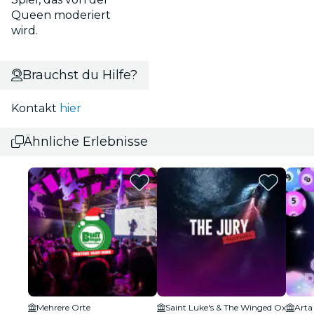
Queen moderiert
wird.
Brauchst du Hilfe?
Kontakt
hier
Ähnliche Erlebnisse
Mehrere Orte
Saint Luke's & The Winged Ox
Arta