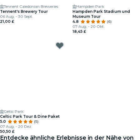
Tennent Caledonian Breweries
Hampden Park
Tennent's Brewery Tour
Hampden Park Stadium und
06 Aug. - 30 Sept.
Museum Tour
21,00 £
4.8
(6)
07 Aug. - 20 Okt.
18,45 £
Celtic Park
Celtic Park Tour & Dine Paket
5.0
(5)
07 Aug. - 20 Dez.
50,50 £
Entdecke ähnliche Erlebnisse in der Nähe von