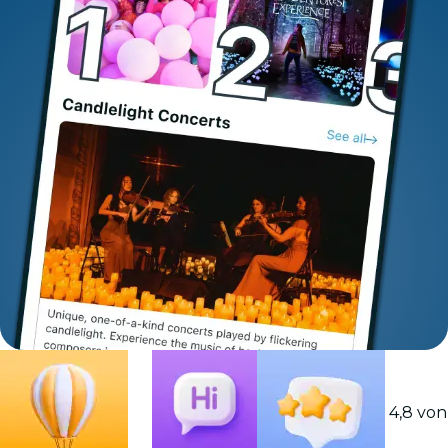
4,8 von