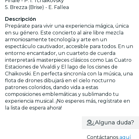
Finale - P. I. Tchaikovsky
5. Brezza (Brise) - E. Fallea
Descripción
Prepárate para vivir una experiencia mágica, única
en su género. Este concierto al aire libre mezcla
armoniosamente tecnología y arte en un
espectáculo cautivador, accesible para todos. En un
entorno encantador, un cuarteto de cuerda
interpretará masterpieces clásicos como Las Cuatro
Estaciones de Vivaldi y El lago de los cisnes de
Chaikovski. En perfecta sincronía con la música, una
flota de drones dibujará en el cielo nocturno
patrones coloridos, dando vida a estas
composiciones emblemáticas y sublimando tu
experiencia musical. ¡No esperes más, regístrate en
la lista de espera ahora!
¿Alguna duda?
Contáctanos
aquí