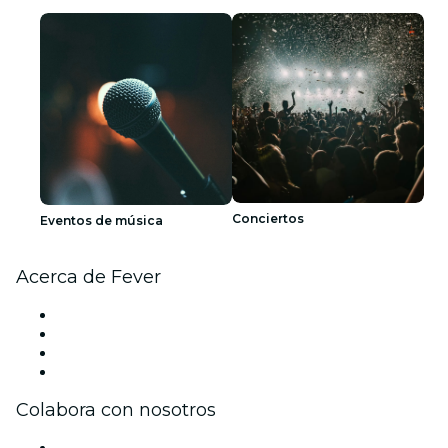
Conciertos
Eventos de música
Acerca de Fever
Prensa
Únete al equipo
Tarjetas Regalo
Centro de asistencia
Colabora con nosotros
Gestiona tu evento