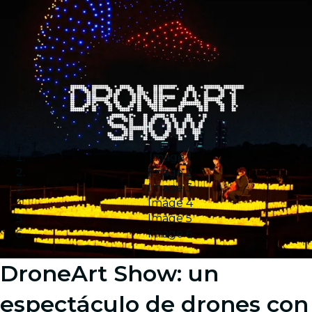
Image 1
Image 2
Image 3
Image 4
Image 5
Image 6
DroneArt Show: un
espectáculo de drones con