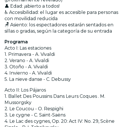
👤 Edad: ¡abierto a todos!
♿ Accesibilidad: el lugar es accesible para personas
con movilidad reducida
🪑 Asiento: los espectadores estarán sentados en
sillas o gradas, según la categoría de su entrada
Programa
Acto I: Las estaciones
1. Primavera - A. Vivaldi
2. Verano - A. Vivaldi
3. Otoño - A. Vivaldi
4. Invierno - A. Vivaldi
5. La nieve danse - C. Debussy
Acto II: Los Pájaros
1. Ballet Des Poussins Dans Leurs Coques . M.
Mussorgsky
2. Le Coucou - O. Respighi
3. Le cygne - C. Saint-Saëns
4. Le Lac des cygnes, Op. 20: Act IV: No. 29, Scène