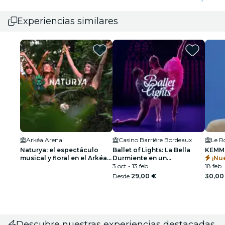
Experiencias similares
Arkéa Arena
Casino Barrière Bordeaux
Le R
Naturya: el espectáculo
Ballet of Lights: La Bella
KEMM
musical y floral en el Arkéa
Durmiente en un
¡Nu
Arena de Burdeos - Lista de
espectáculo deslumbrante
3 oct - 13 feb
18 feb
espera
Desde
29,00 €
30,00
Descubre nuestras experiencias destacadas