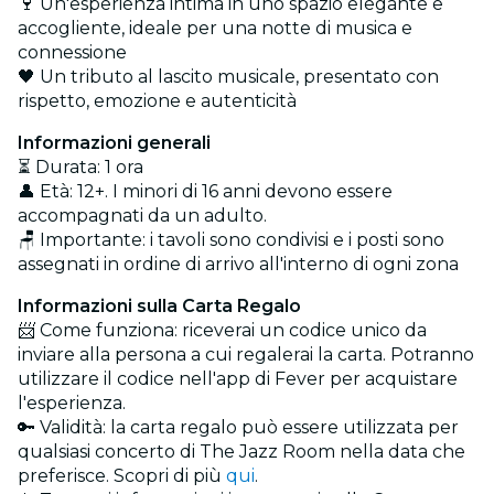
🍷 Un'esperienza intima in uno spazio elegante e
accogliente, ideale per una notte di musica e
connessione
🖤 Un tributo al lascito musicale, presentato con
rispetto, emozione e autenticità
Informazioni generali
⏳ Durata: 1 ora
👤 Età: 12+. I minori di 16 anni devono essere
accompagnati da un adulto.
🪑 Importante: i tavoli sono condivisi e i posti sono
assegnati in ordine di arrivo all'interno di ogni zona
Informazioni sulla Carta Regalo
📨 Come funziona: riceverai un codice unico da
inviare alla persona a cui regalerai la carta. Potranno
utilizzare il codice nell'app di Fever per acquistare
l'esperienza.
🔑 Validità: la carta regalo può essere utilizzata per
qualsiasi concerto di The Jazz Room nella data che
preferisce. Scopri di più
qui
.