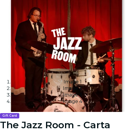
Image 1
Image 2
Image 3
Image 4
Gift Card
The Jazz Room - Carta