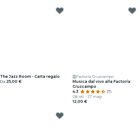
The Jazz Room - Carta regalo
Factoría Cruzcampo
Da
25,00 €
Musica dal vivo alla Factoría
Cruzcampo
4.3
(7)
08 ott - 27 mag
12,00 €