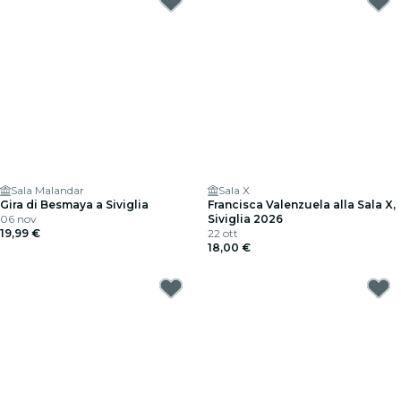
Sala Malandar
Sala X
Gira di Besmaya a Siviglia
Francisca Valenzuela alla Sala X,
06 nov
Siviglia 2026
19,99 €
22 ott
18,00 €