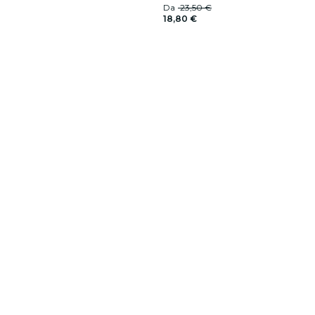
Da
23,50 €
18,80 €