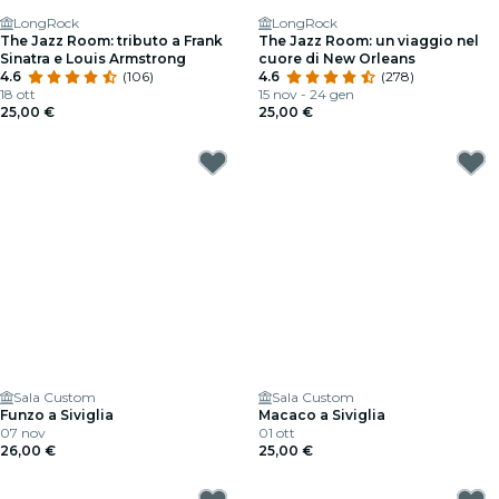
LongRock
LongRock
The Jazz Room: tributo a Frank
The Jazz Room: un viaggio nel
Sinatra e Louis Armstrong
cuore di New Orleans
4.6
(106)
4.6
(278)
18 ott
15 nov - 24 gen
25,00 €
25,00 €
Sala Custom
Sala Custom
Funzo a Siviglia
Macaco a Siviglia
07 nov
01 ott
26,00 €
25,00 €