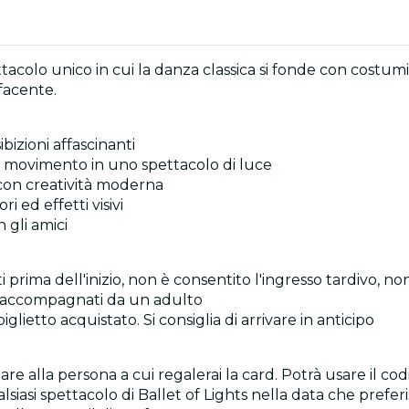
colo unico in cui la danza classica si fonde con costumi l
facente.
ibizioni affascinanti
i movimento in uno spettacolo di luce
 con creatività moderna
 ed effetti visivi
 gli amici
prima dell'inizio, non è consentito l'ingresso tardivo, no
re accompagnati da un adulto
 biglietto acquistato. Si consiglia di arrivare in anticipo
re alla persona a cui regalerai la card. Potrà usare il cod
alsiasi spettacolo di Ballet of Lights nella data che prefer