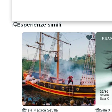
Esperienze simili
Isla Mágica Sevilla
Sala X