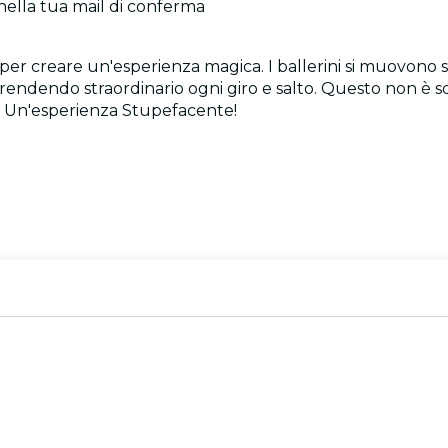
 nella tua mail di conferma
er creare un'esperienza magica. I ballerini si muovono sul
 rendendo straordinario ogni giro e salto. Questo non è 
s: Un'esperienza Stupefacente!