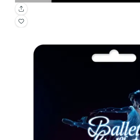
Galleria