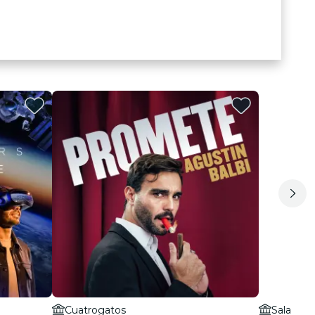
Cuatrogatos
Sala Cu