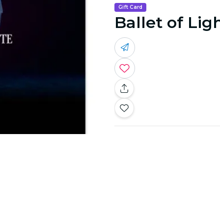
Gift Card
Ballet of Lig