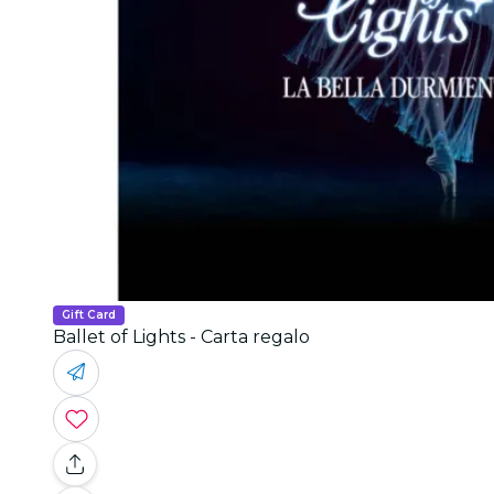
Gift Card
Ballet of Lights - Carta regalo