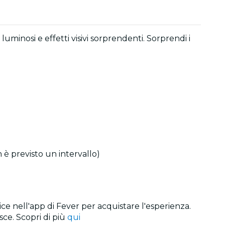
uminosi e effetti visivi sorprendenti. Sorprendi i
n è previsto un intervallo)
ice nell'app di Fever per acquistare l'esperienza.
isce. Scopri di più
qui