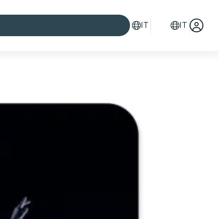
IT
IT