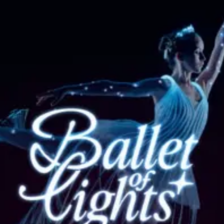
Ristoranti
Cinema