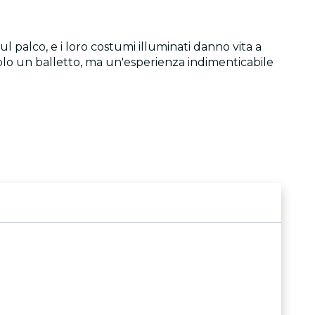
 palco, e i loro costumi illuminati danno vita a
solo un balletto, ma un'esperienza indimenticabile