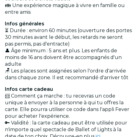
👪 Une expérience magique à vivre en famille ou
entre amis
Infos générales
⏳ Durée : environ 60 minutes (ouverture des portes
30 minutes avant le début, les retards ne seront
pas permis, pas d'entracte)
👤 Âge minimum : 5 ans et plus. Les enfants de
moins de 16 ans doivent être accompagnés d'un
adulte
🪑 Les places sont assignées selon l'ordre d'arrivée
dans chaque zone. Il est recommandé d'arriver tôt
Infos carte cadeau
📨 Comment ça marche : tu recevras un code
unique à envoyer à la personne à qui tu offres la
carte. Elle pourra utiliser ce code dans l'appli Fever
pour acheter l'expérience.
🔑 Validité : la carte cadeau peut être utilisée pour
n'importe quel spectacle de Ballet of Lights à la
date de ton choix. Découvre-en plus
ici