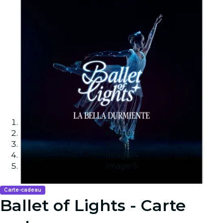
Image 1
Image 2
Image 3
Image 4
Image 5
Carte-cadeau
Ballet of Lights - Carte