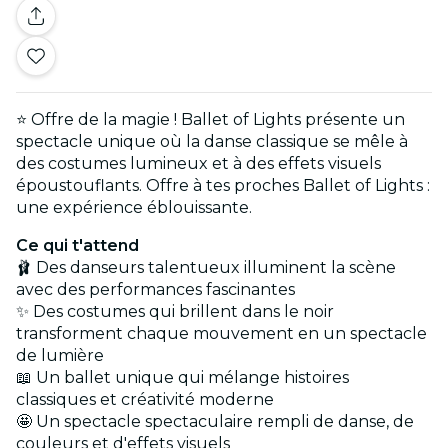
⭐ Offre de la magie ! Ballet of Lights présente un
spectacle unique où la danse classique se mêle à
des costumes lumineux et à des effets visuels
époustouflants. Offre à tes proches Ballet of Lights :
une expérience éblouissante.
Ce qui t'attend
🩰 Des danseurs talentueux illuminent la scène
avec des performances fascinantes
✨ Des costumes qui brillent dans le noir
transforment chaque mouvement en un spectacle
de lumière
📖 Un ballet unique qui mélange histoires
classiques et créativité moderne
🤩 Un spectacle spectaculaire rempli de danse, de
couleurs et d'effets visuels