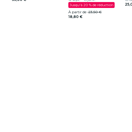
25,
Jusqu'à 20 % de réduction
À partir de
23,50 €
18,80 €