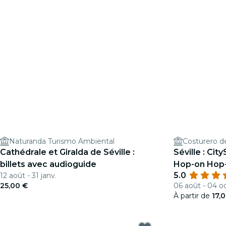
Naturanda Turismo Ambiental
Costurero de
Cathédrale et Giralda de Séville :
Séville : Ci
billets avec audioguide
Hop-on Hop-
5.0
12 août - 31 janv.
+ Location d
25,00 €
06 août - 04 oc
À partir de
17,