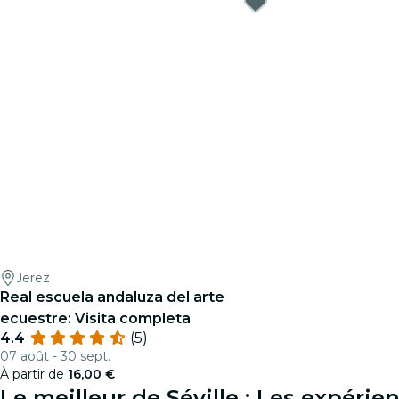
Jerez
Real escuela andaluza del arte
ecuestre: Visita completa
4.4
(5)
07 août - 30 sept.
À partir de
16,00 €
Le meilleur de Séville : Les expéri