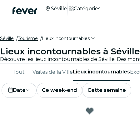
Séville
Catégories
Séville
Tourisme
Lieux incontournables
Lieux incontournables à Séville
Lieux incontournables
Tout
Visites de la Ville
Exc
Date
Ce week-end
Cette semaine