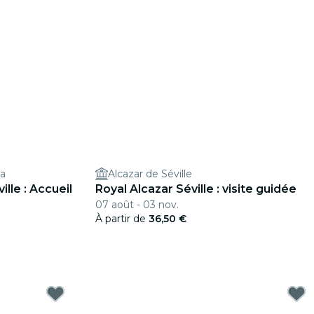
la
Alcazar de Séville
ille : Accueil
Royal Alcazar Séville : visite guidée
07 août - 03 nov.
À partir de
36,50 €