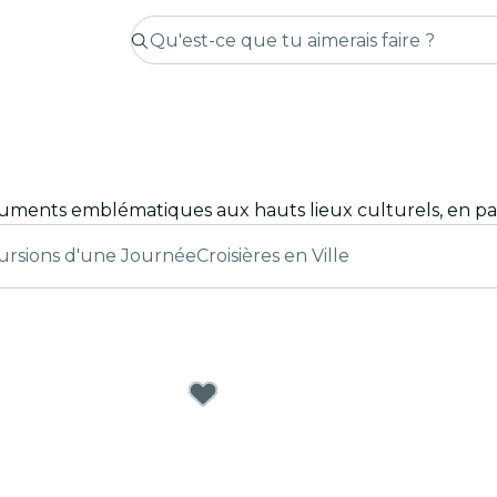
ursions d'une Journée
Croisières en Ville