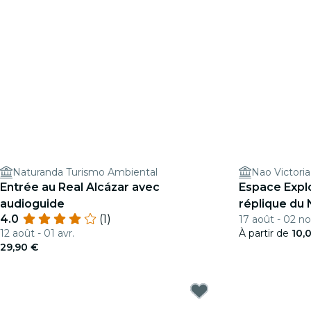
Naturanda Turismo Ambiental
Entrée au Real Alcázar avec
Espace Explo
audioguide
réplique du 
4.0
(1)
17 août - 02 no
12 août - 01 avr.
À partir de
10,
29,90 €