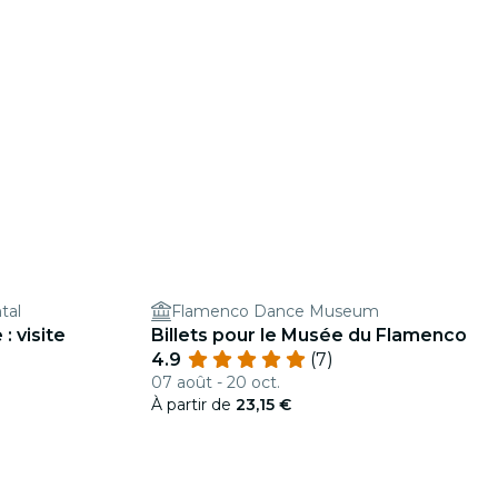
tal
Flamenco Dance Museum
: visite
Billets pour le Musée du Flamenco
4.9
(7)
07 août - 20 oct.
À partir de
23,15 €