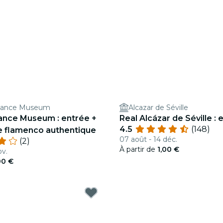
Dance Museum
Alcazar de Séville
nce Museum : entrée +
Real Alcázar de Séville : 
4.5
(148)
e flamenco authentique
07 août - 14 déc.
(2)
À partir de
1,00 €
ov.
00 €