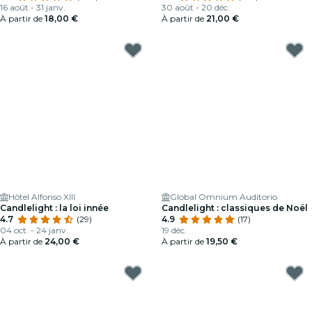
16 août - 31 janv.
30 août - 20 déc.
À partir de
18,00 €
À partir de
21,00 €
Hôtel Alfonso XIII
Global Omnium Auditorio
Candlelight : la loi innée
Candlelight : classiques de Noël
4.7
(29)
4.9
(17)
04 oct. - 24 janv.
19 déc.
À partir de
24,00 €
À partir de
19,50 €