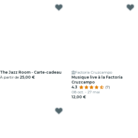
The Jazz Room - Carte-cadeau
Factoría Cruzcampo
À partir de
25,00 €
Musique live à la Factoría
Cruzcampo
4.3
(7)
08 oct. - 27 mai
12,00 €