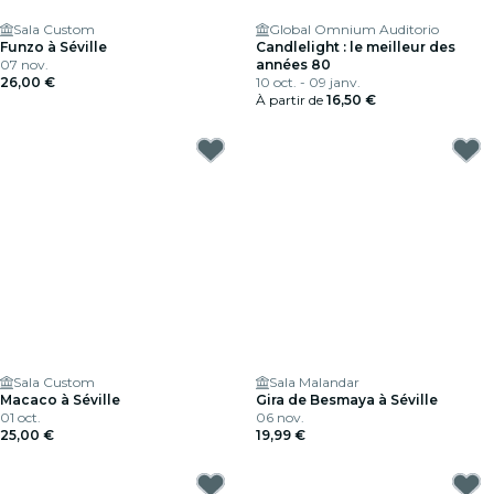
Sala Custom
Global Omnium Auditorio
Funzo à Séville
Candlelight : le meilleur des
07 nov.
années 80
26,00 €
10 oct. - 09 janv.
À partir de
16,50 €
Sala Custom
Sala Malandar
Macaco à Séville
Gira de Besmaya à Séville
01 oct.
06 nov.
25,00 €
19,99 €