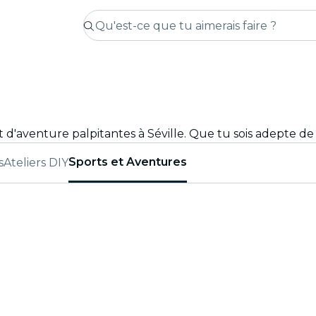
Sports et Aventures
s
Ateliers DIY