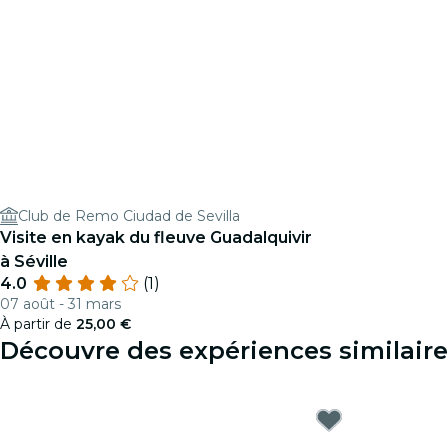
Club de Remo Ciudad de Sevilla
Visite en kayak du fleuve Guadalquivir
à Séville
4.0
(1)
07 août - 31 mars
À partir de
25,00 €
Découvre des expériences similaires