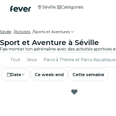
Séville
Catégories
Séville
Activités
Sports et Aventures
Sport et Aventure à Séville
Tout
Jeux
Parcs à Thème et Parcs Aquatique
Date
Ce week-end
Cette semaine