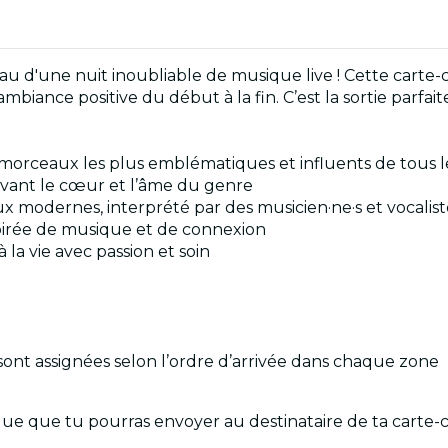
au d'une nuit inoubliable de musique live ! Cette carte-
mbiance positive du début à la fin. C’est la sortie parfa
 morceaux les plus emblématiques et influents de tous 
vant le cœur et l’âme du genre
x modernes, interprété par des musicien·ne·s et vocalis
soirée de musique et de connexion
la vie avec passion et soin
s sont assignées selon l’ordre d’arrivée dans chaque zone
 que tu pourras envoyer au destinataire de ta carte-cad