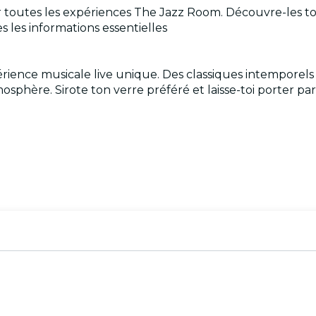
pour toutes les expériences The Jazz Room. Découvre-les 
 les informations essentielles
ence musicale live unique. Des classiques intemporels 
tmosphère. Sirote ton verre préféré et laisse-toi porter p