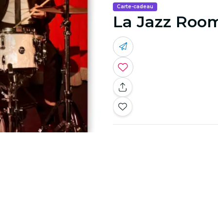
Carte-cadeau
La Jazz Room