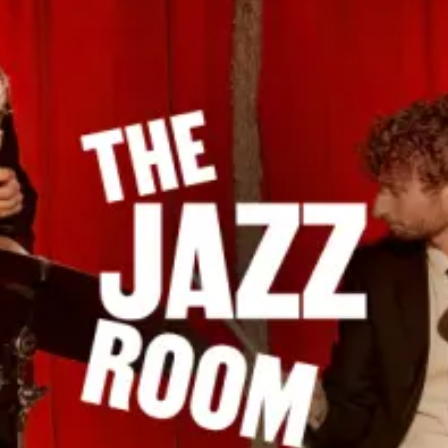
restaurants
cinéma