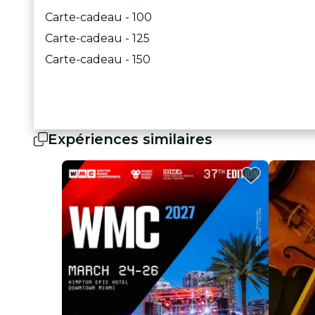
Carte-cadeau - 100
Carte-cadeau - 125
Carte-cadeau - 150
Expériences similaires