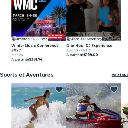
Kimpton EPIC Hotel
Miami DJ Academy
Winter Music Conference
One-Hour DJ Experience
2027
Aug 10 - Oct 31
Mar 24
À partir de
$199.00
À partir de
$391.74
Sports et Aventures
Voir tout