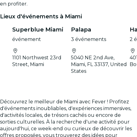
en profiter.
Lieux d'événements à Miami
Superblue Miami
Palapa
Ha
événement
3 événements
2 
1101 Northwest 23rd
5040 NE 2nd Ave,
40
Street, Miami
Miami, FL 33137, United
Bo
States
Découvrez le meilleur de Miami avec Fever ! Profitez
d'événements inoubliables, d'expériences immersives,
d'activités locales, de trésors cachés ou encore de
sorties culturelles. À la recherche d'une activité pour
aujourd'hui, ce week-end ou curieux de découvrir les
offres proposées, vous trouverez des idées pour