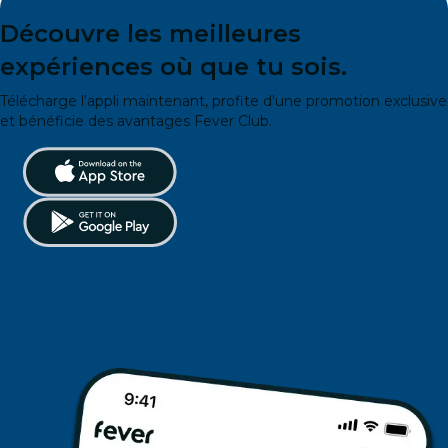
Découvre les meilleures
expériences où que tu sois.
Télécharge l'appli maintenant, profite d'une promotion exclusive
et bénéficie des avantages Fever Club.