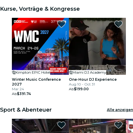
Kurse, Vorträge & Kongresse
Kimpton EPIC Hotel
Miami DJ Academy
Winter Music Conference
One-Hour DJ Experience
2027
Aug 10 - Oct 31
Mar 24
Ab
$199.00
Ab
$391.74
Sport & Abenteuer
Alle anzeigen