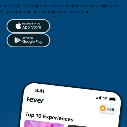
Lade dir jetzt die App herunter und profitiere von exklusiven
Angeboten und den Vorteilen des Fever Clubs.