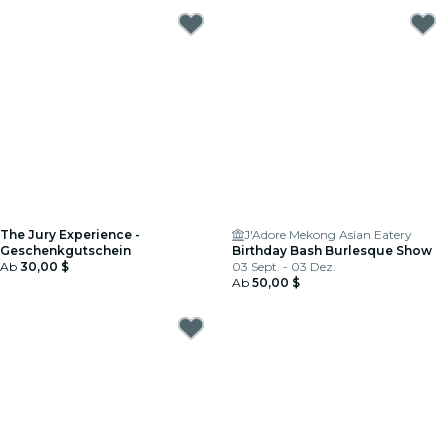
The Jury Experience -
J'Adore Mekong Asian Eatery
Geschenkgutschein
Birthday Bash Burlesque Show
Ab
30,00 $
03 Sept. - 03 Dez.
Ab
50,00 $