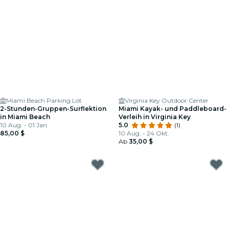
Miami Beach Parking Lot
Virginia Key Outdoor Center
2-Stunden-Gruppen-Surflektion
Miami Kayak- und Paddleboard-
in Miami Beach
Verleih in Virginia Key
10 Aug. - 01 Jan.
5.0
(1)
85,00 $
10 Aug. - 24 Okt.
Ab
35,00 $