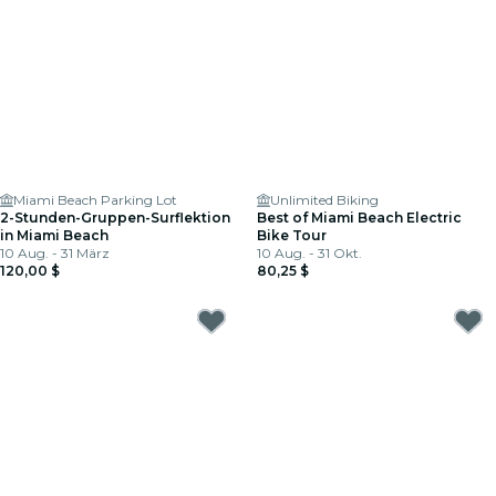
Miami Beach Parking Lot
Unlimited Biking
2-Stunden-Gruppen-Surflektion
Best of Miami Beach Electric
in Miami Beach
Bike Tour
10 Aug. - 31 März
10 Aug. - 31 Okt.
120,00 $
80,25 $