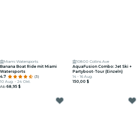
Miami Watersports
10800 Collins Ave
Banana Boat Ride mit Miami
AquaFusion Combo: Jet Ski +
Watersports
Partyboot-Tour (Einzeln)
4.7
(3)
14 - 16 Aug.
10 Aug. - 24 Okt.
150,00 $
Ab
68,95 $