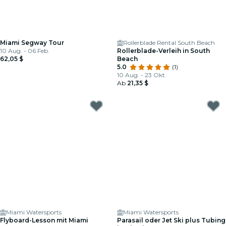
Miami Segway Tour
Rollerblade Rental South Beach
10 Aug. - 06 Feb.
Rollerblade-Verleih in South
62,05 $
Beach
5.0
(1)
10 Aug. - 23 Okt.
Ab
21,35 $
Miami Watersports
Miami Watersports
Flyboard-Lesson mit Miami
Parasail oder Jet Ski plus Tubing