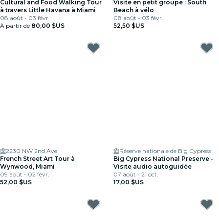
Cultural and Food Walking Tour
Visite en petit groupe : South
à travers Little Havana à Miami
Beach à vélo
08 août - 03 févr.
08 août - 03 févr.
À partir de
80,00 $US
52,50 $US
2230 NW 2nd Ave
Réserve nationale de Big Cypress
French Street Art Tour à
Big Cypress National Preserve -
Wynwood, Miami
Visite audio autoguidée
09 août - 02 févr.
07 août - 21 oct.
52,00 $US
17,00 $US