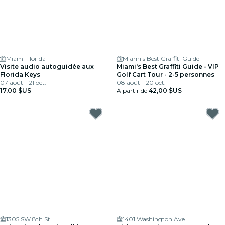
Miami Florida
Miami's Best Graffiti Guide
Visite audio autoguidée aux
Miami's Best Graffiti Guide - VIP
Florida Keys
Golf Cart Tour - 2-5 personnes
07 août - 21 oct.
08 août - 20 oct.
17,00 $US
À partir de
42,00 $US
1305 SW 8th St
1401 Washington Ave