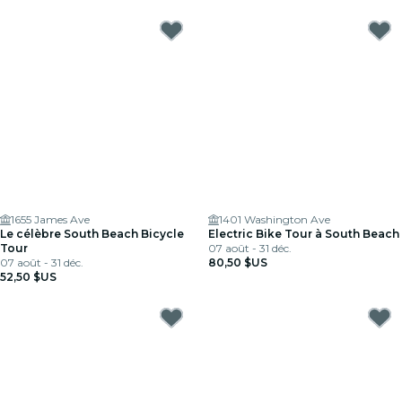
1655 James Ave
1401 Washington Ave
Le célèbre South Beach Bicycle
Electric Bike Tour à South Beach
Tour
07 août - 31 déc.
07 août - 31 déc.
80,50 $US
52,50 $US