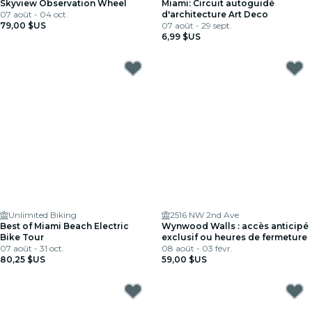
Skyview Observation Wheel
Miami: Circuit autoguidé
07 août - 04 oct.
d'architecture Art Deco
79,00 $US
07 août - 29 sept.
6,99 $US
Unlimited Biking
2516 NW 2nd Ave
Best of Miami Beach Electric
Wynwood Walls : accès anticipé
Bike Tour
exclusif ou heures de fermeture
07 août - 31 oct.
08 août - 03 févr.
80,25 $US
59,00 $US