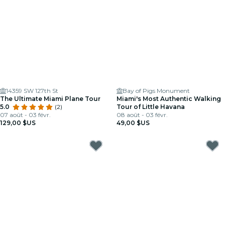
14359 SW 127th St
Bay of Pigs Monument
The Ultimate Miami Plane Tour
Miami's Most Authentic Walking
5.0
(2)
Tour of Little Havana
07 août - 03 févr.
08 août - 03 févr.
129,00 $US
49,00 $US