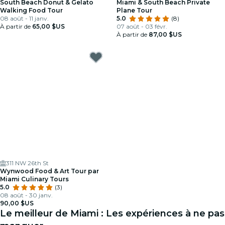
South Beach Donut & Gelato
Miami & South Beach Private
Walking Food Tour
Plane Tour
08 août - 11 janv.
5.0
(8)
À partir de
65,00 $US
07 août - 03 févr.
À partir de
87,00 $US
311 NW 26th St
Wynwood Food & Art Tour par
Miami Culinary Tours
5.0
(3)
08 août - 30 janv.
90,00 $US
Le meilleur de Miami : Les expériences à ne pas