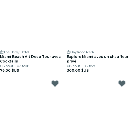
The Betsy Hotel
Bayfront Park
Miami Beach Art Deco Tour avec
Explore Miami avec un chauffeur
Cocktails
privé
08 août - 03 févr.
08 août - 03 févr.
76,00 $US
300,00 $US