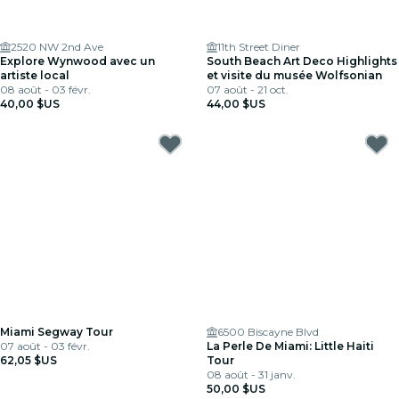
2520 NW 2nd Ave
11th Street Diner
Explore Wynwood avec un
South Beach Art Deco Highlights
artiste local
et visite du musée Wolfsonian
08 août - 03 févr.
07 août - 21 oct.
40,00 $US
44,00 $US
Miami Segway Tour
6500 Biscayne Blvd
07 août - 03 févr.
La Perle De Miami: Little Haiti
62,05 $US
Tour
08 août - 31 janv.
50,00 $US