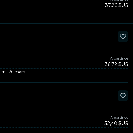
37,26 $US
À partir de
36,72 $US
en., 26 mars
À partir de
32,40 $US