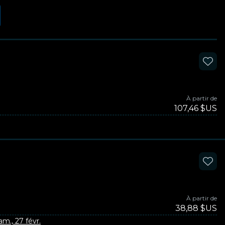
À partir de
107,46 $US
À partir de
38,88 $US
am., 27 févr.