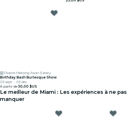
25,00 $US
J'Adore Mekong Asian Eatery
Birthday Bash Burlesque Show
03 sept. - 03 déc.
À partir de
50,00 $US
Le meilleur de Miami : Les expériences à ne pas
manquer