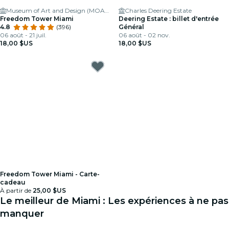
Museum of Art and Design (MOAD) at MDC
Charles Deering Estate
Freedom Tower Miami
Deering Estate : billet d'entrée
4.8
(396)
Général
06 août - 21 juil.
06 août - 02 nov.
18,00 $US
18,00 $US
Freedom Tower Miami - Carte-
cadeau
À partir de
25,00 $US
Le meilleur de Miami : Les expériences à ne pas
manquer