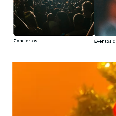
Conciertos
Eventos d