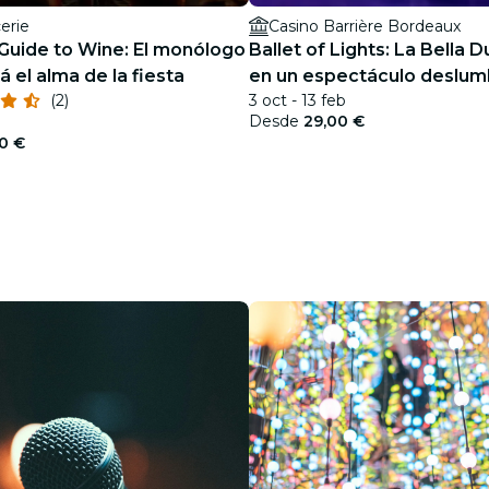
erie
Casino Barrière Bordeaux
 Guide to Wine: El monólogo
Ballet of Lights: La Bella 
á el alma de la fiesta
en un espectáculo deslum
(2)
3 oct - 13 feb
Desde
29,00 €
0 €