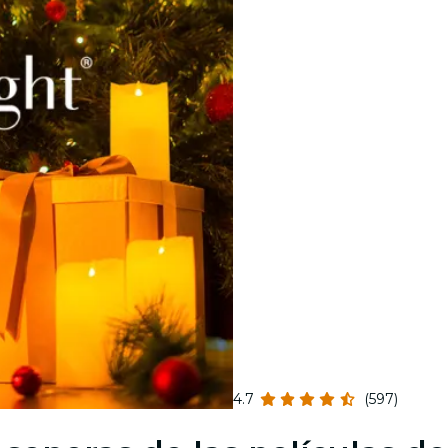
4.7
(597)