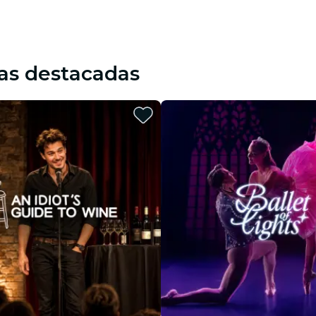
restaurantes
cine
as destacadas