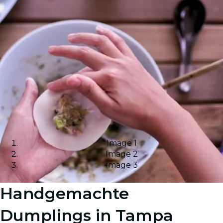
Image 1
Image 2
Image 3
Handgemachte
Dumplings in Tampa