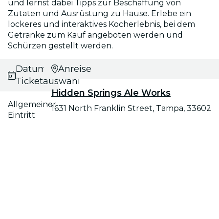
und lernst dabei Tipps zur Beschaffung von
Zutaten und Ausrüstung zu Hause. Erlebe ein
lockeres und interaktives Kocherlebnis, bei dem
Getränke zum Kauf angeboten werden und
Schürzen gestellt werden.
Datums- und
Anreise
Ticketauswahl
Hidden Springs Ale Works
Allgemeiner
1631 North Franklin Street, Tampa, 33602
Eintritt