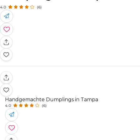
4.0
(6)
Handgemachte Dumplings in Tampa
4.0
(6)