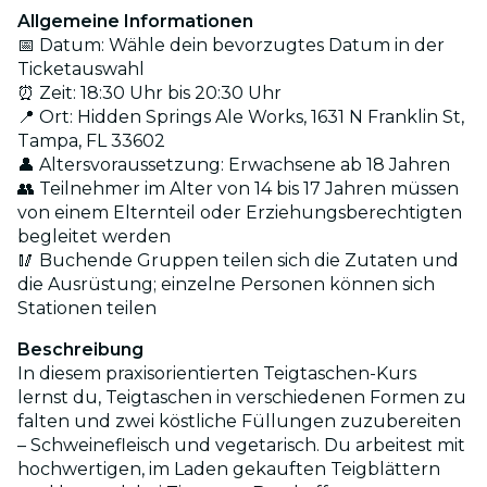
Allgemeine Informationen
📅 Datum: Wähle dein bevorzugtes Datum in der
Ticketauswahl
⏰ Zeit: 18:30 Uhr bis 20:30 Uhr
📍 Ort: Hidden Springs Ale Works, 1631 N Franklin St,
Tampa, FL 33602
👤 Altersvoraussetzung: Erwachsene ab 18 Jahren
👥 Teilnehmer im Alter von 14 bis 17 Jahren müssen
von einem Elternteil oder Erziehungsberechtigten
begleitet werden
🥢 Buchende Gruppen teilen sich die Zutaten und
die Ausrüstung; einzelne Personen können sich
Stationen teilen
Beschreibung
In diesem praxisorientierten Teigtaschen-Kurs
lernst du, Teigtaschen in verschiedenen Formen zu
falten und zwei köstliche Füllungen zuzubereiten
– Schweinefleisch und vegetarisch. Du arbeitest mit
hochwertigen, im Laden gekauften Teigblättern