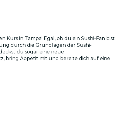
n Kurs in Tampa! Egal, ob du ein Sushi-Fan bist
ebung durch die Grundlagen der Sushi-
tdeckst du sogar eine neue
 bring Appetit mit und bereite dich auf eine