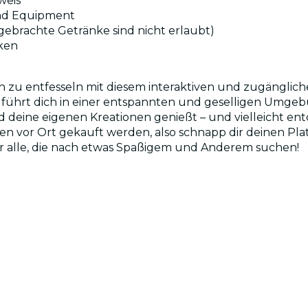
weis
und Equipment
ebrachte Getränke sind nicht erlaubt)
cken
h zu entfesseln mit diesem interaktiven und zugängliche
is führt dich in einer entspannten und geselligen Umg
nd deine eigenen Kreationen genießt – und vielleicht en
vor Ort gekauft werden, also schnapp dir deinen Platz,
der alle, die nach etwas Spaßigem und Anderem suchen!