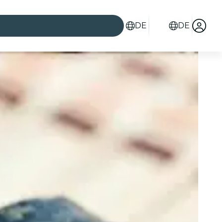
DE
DE