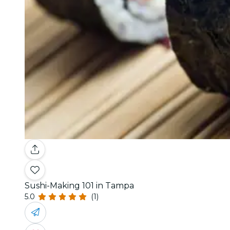
Sushi-Making 101 in Tampa
5.0
(1)