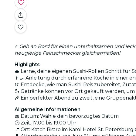
⭐
Geh an Bord für einen unterhaltsamen und lecke
neugierige Feinschmecker gleichermaßen!
Highlights
🍣 Lerne, deine eigenen Sushi-Rollen Schritt für 
👨‍🍳 Anleitung durch erfahrene Köche in einer e
🥢 Entdecke, wie man Sushi-Reis zubereitet, Zutat
🍶 Getränke können vor Ort gekauft werden, um 
🎉 Ein perfekter Abend zu zweit, eine Gruppenakti
Allgemeine Informationen
📅 Datum: Wähle dein bevorzugtes Datum
🕒 Zeit: 17:00 bis 19:00 Uhr
📍 Ort: Katch Bistro im Karol Hotel St. Petersburg