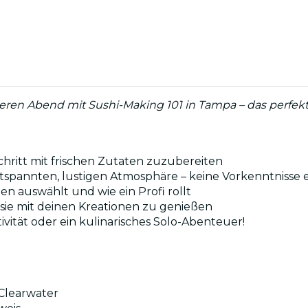
ren Abend mit Sushi-Making 101 in Tampa – das perfekte
Schritt mit frischen Zutaten zuzubereiten
ntspannten, lustigen Atmosphäre – keine Vorkenntnisse e
en auswählt und wie ein Profi rollt
sie mit deinen Kreationen zu genießen
vität oder ein kulinarisches Solo-Abenteuer!
 Clearwater