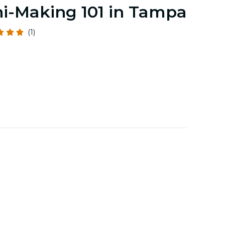
i-Making 101 in Tampa
(1)