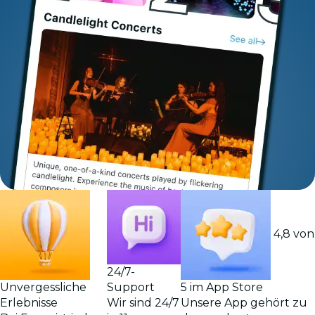
4,8 von
24/7-
Support
Unvergessliche
5 im App Store
Wir sind 24/7
Erlebnisse
Unsere App gehört zu