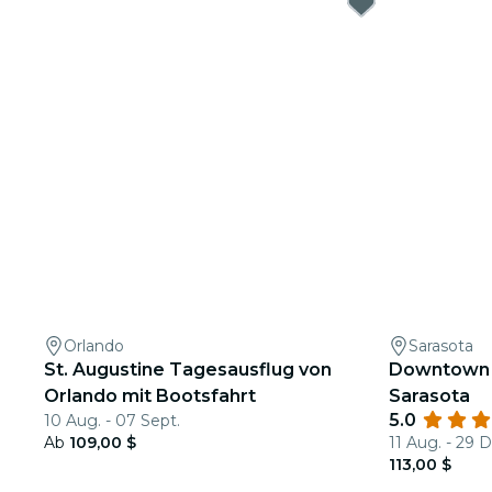
Orlando
Sarasota
St. Augustine Tagesausflug von
Downtown W
Orlando mit Bootsfahrt
Sarasota
5.0
10 Aug. - 07 Sept.
Ab
109,00 $
11 Aug. - 29 D
113,00 $