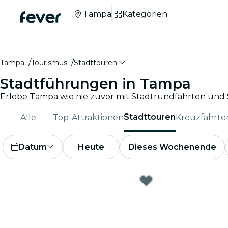
Tampa
Kategorien
Tampa
Tourismus
Stadttouren
Stadtführungen in Tampa
Stadttouren
Alle
Top-Attraktionen
Kreuzfahrte
Datum
Heute
Dieses Wochenende