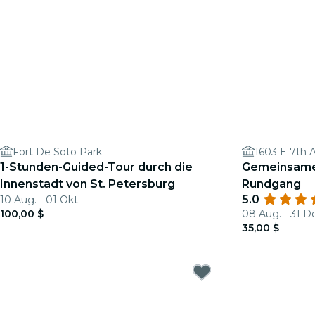
Fort De Soto Park
1603 E 7th 
1-Stunden-Guided-Tour durch die
Gemeinsame 
Innenstadt von St. Petersburg
Rundgang
5.0
10 Aug. - 01 Okt.
100,00 $
08 Aug. - 31 D
35,00 $