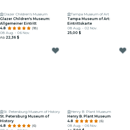
Glazer Children's Museum
Tampa Museum of Art
Glazer Children's Museum:
Tampa Museum of Art:
Allgemeiner Eintritt
Eintrittskarte
4.8
(18)
08 Aug. - 02 Nov.
08 Aug. - 06 Nov.
25,00 $
Ab
22,36 $
St. Petersburg Museum of History
Henry B. Plant Museum
St. Petersburg Museum of
Henry B. Plant Museum
History
4.8
(6)
4.8
(6)
08 Aug. - 06 Nov.