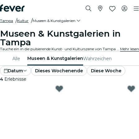
Tampa
Kultur
Museen & Kunstgalerien
Museen & Kunstgalerien in
Tampa
Tauche ein in die pulsierende Kunst- und Kulturszene von Tampa mit Besuchen in renommierten Kunstgalerien und Museen. Bestaune vielfältige Sammlungen und Ausstellungen, die inspirieren und fesseln.
Mehr lesen
Museen & Kunstgalerien
Alle
Wahrzeichen
Datum
Dieses Wochenende
Diese Woche
4
Erlebnisse