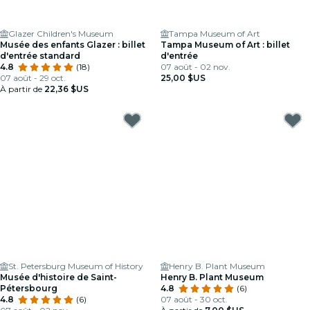
Glazer Children's Museum
Tampa Museum of Art
Musée des enfants Glazer : billet
Tampa Museum of Art : billet
d'entrée standard
d'entrée
4.8
(18)
07 août - 02 nov.
07 août - 29 oct.
25,00 $US
À partir de
22,36 $US
St. Petersburg Museum of History
Henry B. Plant Museum
Musée d'histoire de Saint-
Henry B. Plant Museum
Pétersbourg
4.8
(6)
4.8
(6)
07 août - 30 oct.