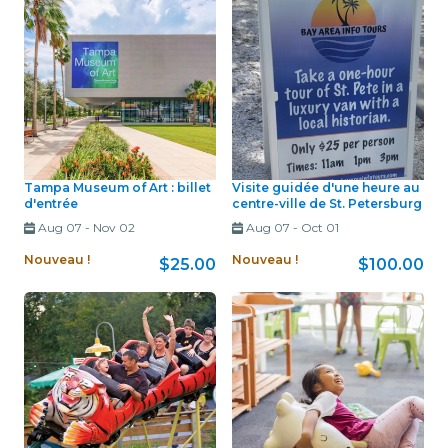
Tampa Museum of Art : billet
Visite guidée d'une heure au
d'entrée
centre-ville de St. Petersburg
Aug 07
-
Nov 02
Aug 07
-
Oct 01
Nouveau !
Nouveau !
$25.00
$100.00