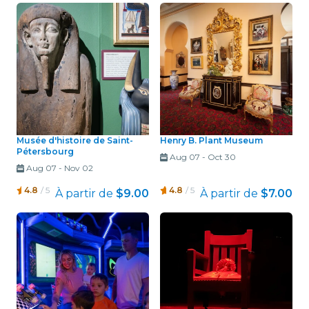
Musée d'histoire de Saint-
Henry B. Plant Museum
Pétersbourg
Aug 07
-
Oct 30
Aug 07
-
Nov 02
4.8
/ 5
4.8
/ 5
À partir de
$9.00
À partir de
$7.00