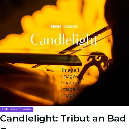
Image 1
Image 2
Image 3
Image 4
Image 5
Exklusiv von Fever
Candlelight: Tribut an Bad