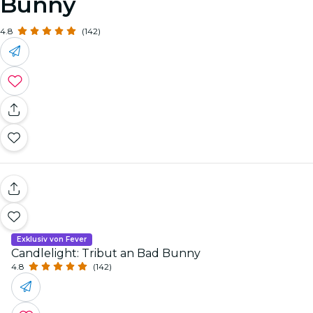
Bunny
4.8
(142)
Exklusiv von Fever
Candlelight: Tribut an Bad Bunny
4.8
(142)