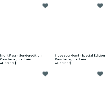
Night Pass - Sonderedition
I love you Mom! - Special Edition
Geschenkgutschein
Geschenkgutschein
Ab
30,00 $
Ab
30,00 $