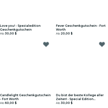
Love you! - Spezialedition
Fever Geschenkgutschein - Fort
Geschenkgutschein
Worth
Ab
30,00 $
Ab
20,00 $
Candlelight Geschenkgutschein
Du bist der beste Kollege aller
- Fort Worth
Zeiten! - Special Edition
Ab
60,00 $
Geschenkgutschein
Ab
30,00 $