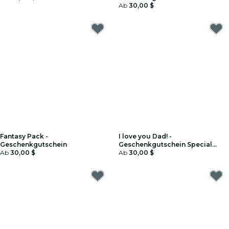
Ab
30,00 $
Fantasy Pack -
I love you Dad! -
Geschenkgutschein
Geschenkgutschein Special
Ab
30,00 $
Edition
Ab
30,00 $