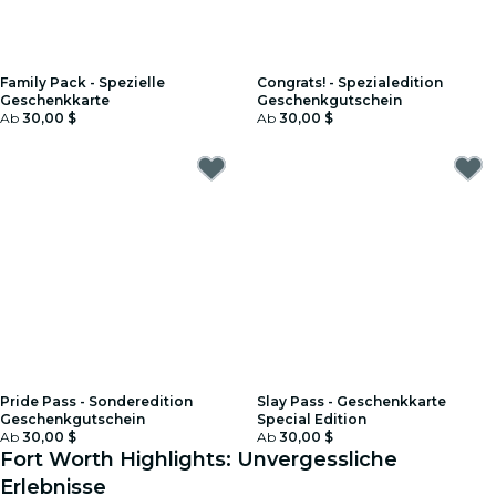
Family Pack - Spezielle
Congrats! - Spezialedition
Geschenkkarte
Geschenkgutschein
Ab
30,00 $
Ab
30,00 $
Pride Pass - Sonderedition
Slay Pass - Geschenkkarte
Geschenkgutschein
Special Edition
Ab
30,00 $
Ab
30,00 $
Fort Worth Highlights: Unvergessliche
Erlebnisse