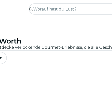
 Worth
Entdecke verlockende Gourmet-Erlebnisse, die alle Ges
e