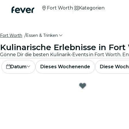
Fort Worth
Kategorien
Fort Worth
Essen & Trinken
Kulinarische Erlebnisse in Fort
Gönne Dir die besten Kulinarik-Events in Fort Worth. 
Datum
Dieses Wochenende
Diese Woch