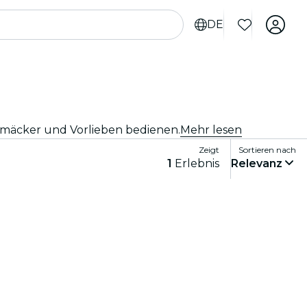
DE
chmäcker und Vorlieben bedienen.
Mehr lesen
Zeigt
Sortieren nach
1
Erlebnis
Relevanz