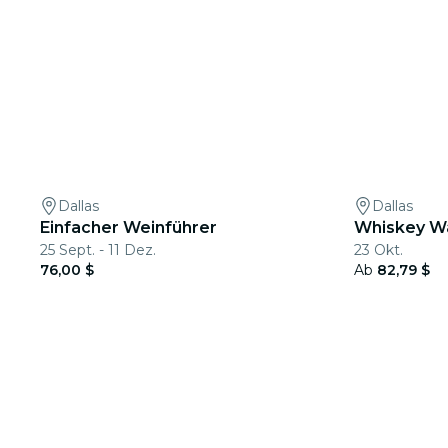
Dallas
Dallas
Einfacher Weinführer
Whiskey Wa
25 Sept. - 11 Dez.
23 Okt.
76,00 $
Ab
82,79 $