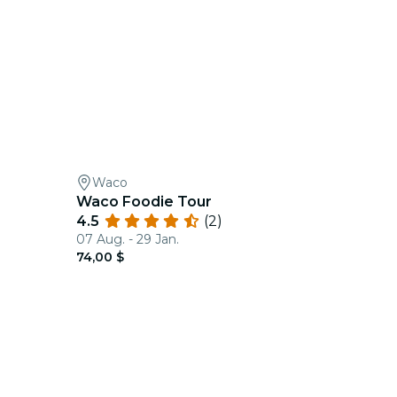
Waco
Waco Foodie Tour
4.5
(2)
07 Aug. - 29 Jan.
74,00 $