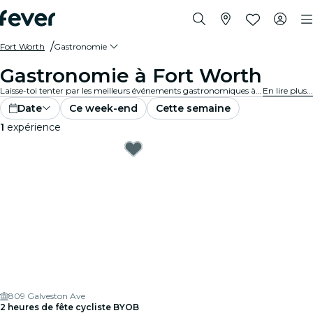
Fort Worth
Gastronomie
Gastronomie à Fort Worth
Laisse-toi tenter par les meilleurs événements gastronomiques à Fort Worth. Explore des expériences alléchantes pour tous les goûts.
En lire plus...
Date
Ce week-end
Cette semaine
1
expérience
809 Galveston Ave
2 heures de fête cycliste BYOB