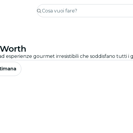
 Worth
ad esperienze gourmet irresistibili che soddisfano tutti i g
timana