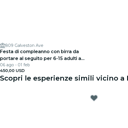
809 Galveston Ave
Festa di compleanno con birra da
portare al seguito per 6-15 adulti a
06 ago - 01 feb
Fort Worth
450,00 USD
Scopri le esperienze simili vicino a