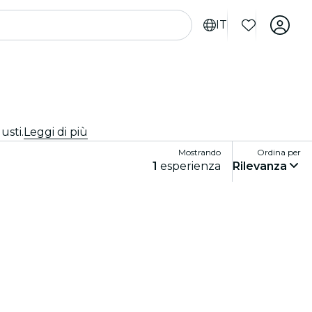
IT
usti.
Leggi di più
Mostrando
Ordina per
1
esperienza
Rilevanza