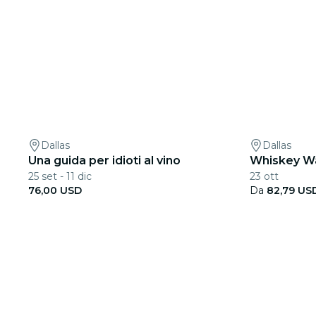
Dallas
Dallas
Una guida per idioti al vino
Whiskey Wa
25 set - 11 dic
23 ott
76,00 USD
Da
82,79 US