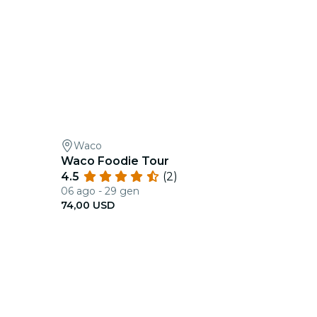
Waco
Waco Foodie Tour
4.5
(2)
06 ago - 29 gen
74,00 USD